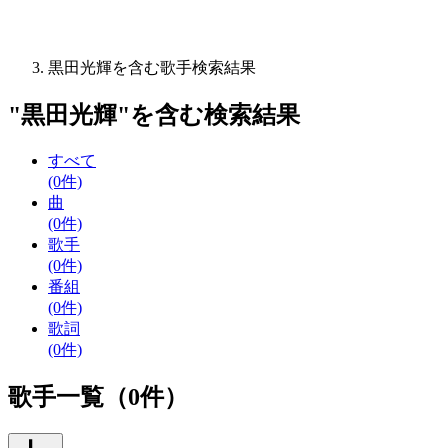
黒田光輝を含む歌手検索結果
"
黒田光輝
"を含む
検索結果
すべて
(0件)
曲
(0件)
歌手
(0件)
番組
(0件)
歌詞
(0件)
歌手一覧（0件）