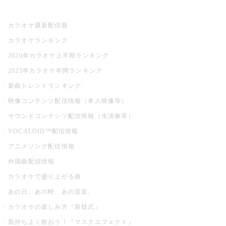
お店でカラオケ
カラオケ最新配信曲
カラオケランキング
2026年カラオケ上半期ランキング
2025年カラオケ年間ランキング
新曲トレンドランキング
映像コンテンツ配信情報（本人映像等）
サウンドコンテンツ配信情報（生演奏等）
VOCALOID™配信情報
アニメソング配信情報
外国曲配信情報
カラオケで盛り上がる曲
あの日、あの時、あの音楽。
カラオケの楽しみ方『新様式』
気持ちよく歌おう！『マスクエフェクト』