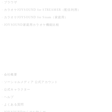
ブラウザ
カラオケJOYSOUND for STREAMER（配信利用）
カラオケJOYSOUND for Steam（家庭用）
JOYSOUND家庭用カラオケ機能比較
アプリ・モバイルサービス一覧
音楽ニュース powered by ナタリー
その他
会社概要
ソーシャルメディア 公式アカウント
公式キャラクター
ヘルプ
よくある質問