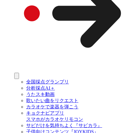
全国採点グランプリ
分析採点AI＋
うたスキ動画
歌いたい曲をリクエスト
カラオケで楽器を弾こう
キョクナビアプリ
スマホがカラオケリモコン
サビだけを気持ちよく『サビカラ』
子供向けコンテンツ『JOYKIDS』