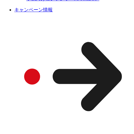
キャンペーン情報