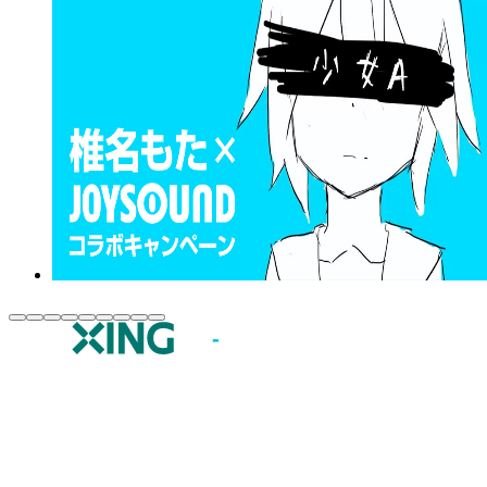
JOYSOUND.comトップ
カラオケ楽曲・歌詞検索