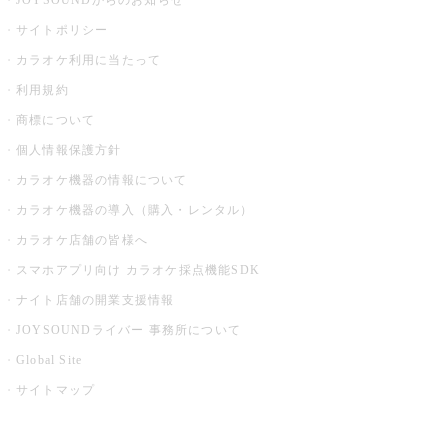
JOYSOUNDからのお知らせ
サイトポリシー
カラオケ利用に当たって
利用規約
商標について
個人情報保護方針
カラオケ機器の情報について
カラオケ機器の導入（購入・レンタル）
カラオケ店舗の皆様へ
スマホアプリ向け カラオケ採点機能SDK
ナイト店舗の開業支援情報
JOYSOUNDライバー 事務所について
Global Site
サイトマップ