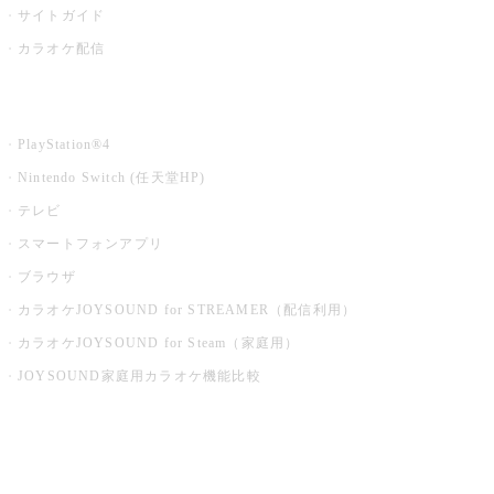
サイトガイド
カラオケ配信
家庭用カラオケ
PlayStation®4
Nintendo Switch (任天堂HP)
テレビ
スマートフォンアプリ
ブラウザ
カラオケJOYSOUND for STREAMER（配信利用）
カラオケJOYSOUND for Steam（家庭用）
JOYSOUND家庭用カラオケ機能比較
アプリ・モバイルサービス一覧