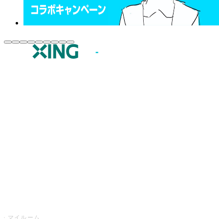
JOYSOUND.comトップ
カラオケ楽曲・歌詞検索
カラオケ店舗検索
全国カラオケ大会
イベント・キャンペーン
うたスキ
マイルーム