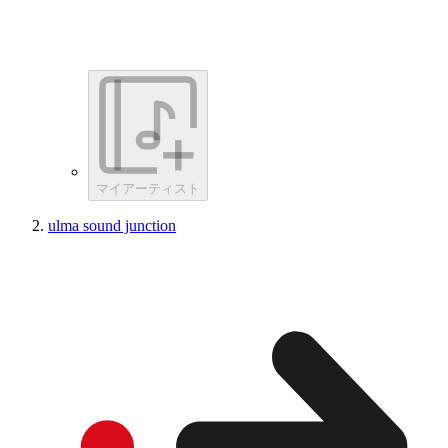
マイアーティスト
ulma sound junction