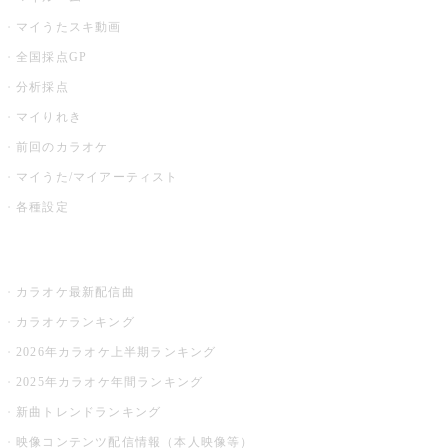
マイうたスキ動画
全国採点GP
分析採点
マイりれき
前回のカラオケ
マイうた/マイアーティスト
各種設定
お店でカラオケ
カラオケ最新配信曲
カラオケランキング
2026年カラオケ上半期ランキング
2025年カラオケ年間ランキング
新曲トレンドランキング
映像コンテンツ配信情報（本人映像等）