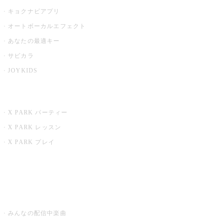
キョクナビアプリ
オートボーカルエフェクト
あなたの最適キー
サビカラ
JOYKIDS
X PARK
X PARK パーティー
X PARK レッスン
X PARK プレイ
みるハコ
うたスキ ミュージックポスト
みんなの配信中楽曲