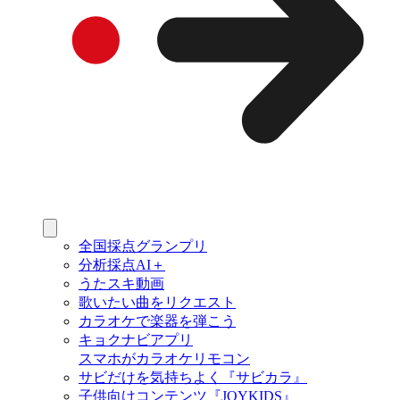
全国採点グランプリ
分析採点AI＋
うたスキ動画
歌いたい曲をリクエスト
カラオケで楽器を弾こう
キョクナビアプリ
スマホがカラオケリモコン
サビだけを気持ちよく『サビカラ』
子供向けコンテンツ『JOYKIDS』