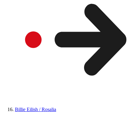
Billie Eilish / Rosalia