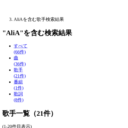
AliAを含む歌手検索結果
"
AliA
"を含む
検索結果
すべて
(66件)
曲
(36件)
歌手
(21件)
番組
(1件)
歌詞
(8件)
歌手一覧（21件）
(1-20件目表示)