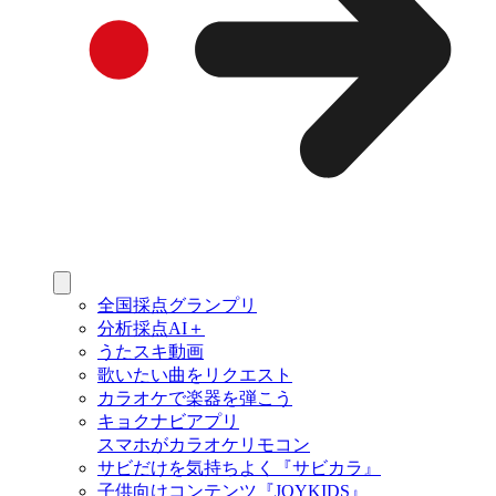
全国採点グランプリ
分析採点AI＋
うたスキ動画
歌いたい曲をリクエスト
カラオケで楽器を弾こう
キョクナビアプリ
スマホがカラオケリモコン
サビだけを気持ちよく『サビカラ』
子供向けコンテンツ『JOYKIDS』