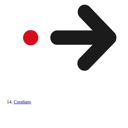
Coralians