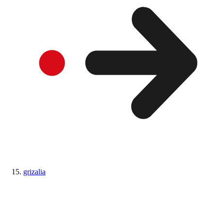
grizalia