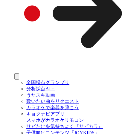
全国採点グランプリ
分析採点AI＋
うたスキ動画
歌いたい曲をリクエスト
カラオケで楽器を弾こう
キョクナビアプリ
スマホがカラオケリモコン
サビだけを気持ちよく『サビカラ』
子供向けコンテンツ『JOYKIDS』