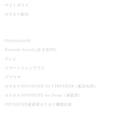
サイトガイド
カラオケ配信
家庭用カラオケ
PlayStation®4
Nintendo Switch (任天堂HP)
テレビ
スマートフォンアプリ
ブラウザ
カラオケJOYSOUND for STREAMER（配信利用）
カラオケJOYSOUND for Steam（家庭用）
JOYSOUND家庭用カラオケ機能比較
アプリ・モバイルサービス一覧