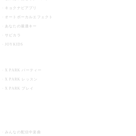
キョクナビアプリ
オートボーカルエフェクト
あなたの最適キー
サビカラ
JOYKIDS
X PARK
X PARK パーティー
X PARK レッスン
X PARK プレイ
みるハコ
うたスキ ミュージックポスト
みんなの配信中楽曲