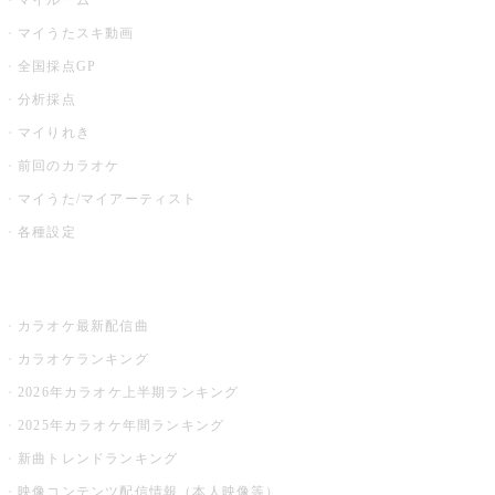
マイルーム
マイうたスキ動画
全国採点GP
分析採点
マイりれき
前回のカラオケ
マイうた/マイアーティスト
各種設定
お店でカラオケ
カラオケ最新配信曲
カラオケランキング
2026年カラオケ上半期ランキング
2025年カラオケ年間ランキング
新曲トレンドランキング
映像コンテンツ配信情報（本人映像等）