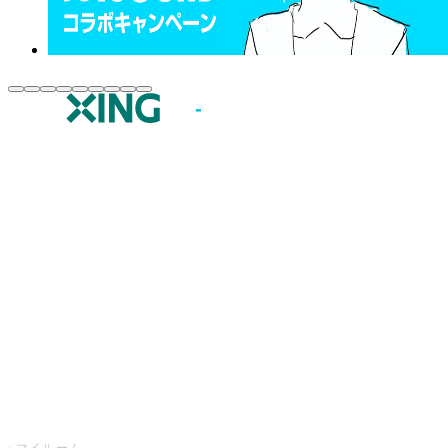
JOYSOUND.comトップ
カラオケ楽曲・歌詞検索
カラオケ店舗検索
全国カラオケ大会
イベント・キャンペーン
うたスキ