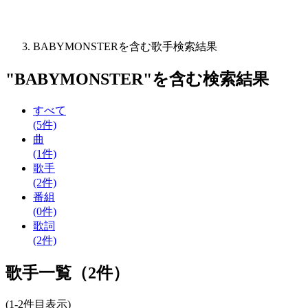
BABYMONSTERを含む歌手検索結果
"
BABYMONSTER
"を含む
検索結果
すべて
(5件)
曲
(1件)
歌手
(2件)
番組
(0件)
歌詞
(2件)
歌手一覧（2件）
(1-2件目表示)