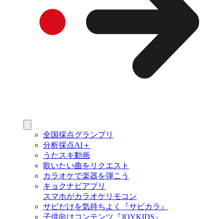
全国採点グランプリ
分析採点AI＋
うたスキ動画
歌いたい曲をリクエスト
カラオケで楽器を弾こう
キョクナビアプリ
スマホがカラオケリモコン
サビだけを気持ちよく『サビカラ』
子供向けコンテンツ『JOYKIDS』