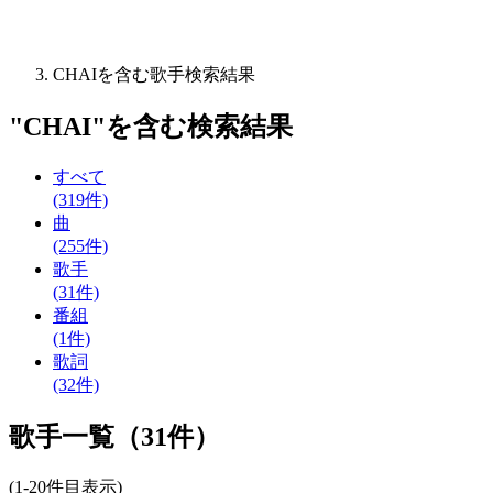
CHAIを含む歌手検索結果
"
CHAI
"を含む
検索結果
すべて
(319件)
曲
(255件)
歌手
(31件)
番組
(1件)
歌詞
(32件)
歌手一覧（31件）
(1-20件目表示)