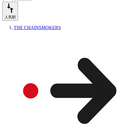
人気順
THE CHAINSMOKERS