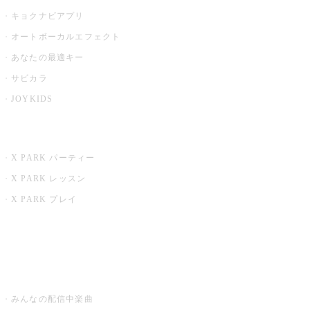
キョクナビアプリ
オートボーカルエフェクト
あなたの最適キー
サビカラ
JOYKIDS
X PARK
X PARK パーティー
X PARK レッスン
X PARK プレイ
みるハコ
うたスキ ミュージックポスト
みんなの配信中楽曲