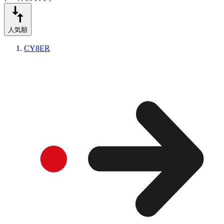
人気順
CY8ER