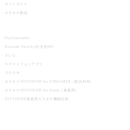
サイトガイド
カラオケ配信
家庭用カラオケ
PlayStation®4
Nintendo Switch (任天堂HP)
テレビ
スマートフォンアプリ
ブラウザ
カラオケJOYSOUND for STREAMER（配信利用）
カラオケJOYSOUND for Steam（家庭用）
JOYSOUND家庭用カラオケ機能比較
アプリ・モバイルサービス一覧