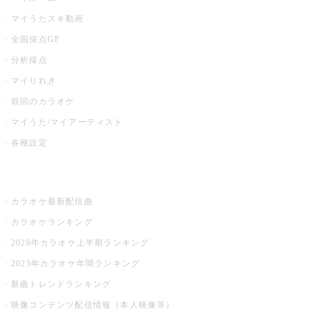
マイうたスキ動画
全国採点GP
分析採点
マイりれき
前回のカラオケ
マイうた/マイアーティスト
各種設定
お店でカラオケ
カラオケ最新配信曲
カラオケランキング
2026年カラオケ上半期ランキング
2025年カラオケ年間ランキング
新曲トレンドランキング
映像コンテンツ配信情報（本人映像等）