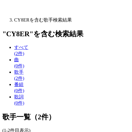
CY8ERを含む歌手検索結果
"
CY8ER
"を含む
検索結果
すべて
(2件)
曲
(0件)
歌手
(2件)
番組
(0件)
歌詞
(0件)
歌手一覧（2件）
(1-2件目表示)