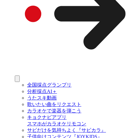
全国採点グランプリ
分析採点AI＋
うたスキ動画
歌いたい曲をリクエスト
カラオケで楽器を弾こう
キョクナビアプリ
スマホがカラオケリモコン
サビだけを気持ちよく『サビカラ』
子供向けコンテンツ『JOYKIDS』