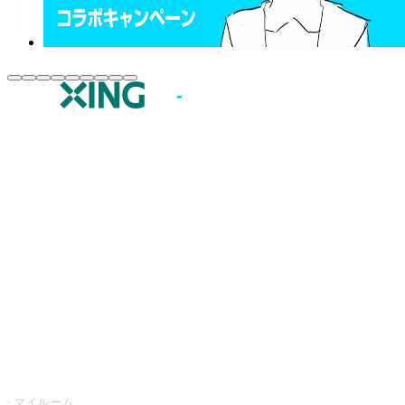
JOYSOUND.comトップ
カラオケ楽曲・歌詞検索
カラオケ店舗検索
全国カラオケ大会
イベント・キャンペーン
うたスキ
マイルーム