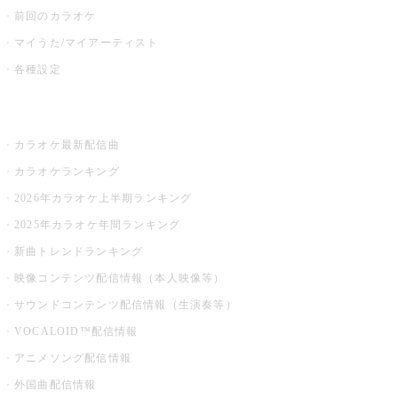
前回のカラオケ
マイうた/マイアーティスト
各種設定
お店でカラオケ
カラオケ最新配信曲
カラオケランキング
2026年カラオケ上半期ランキング
2025年カラオケ年間ランキング
新曲トレンドランキング
映像コンテンツ配信情報（本人映像等）
サウンドコンテンツ配信情報（生演奏等）
VOCALOID™配信情報
アニメソング配信情報
外国曲配信情報