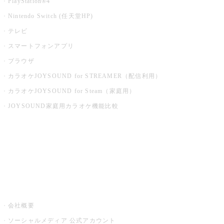
PlayStation®4
Nintendo Switch (任天堂HP)
テレビ
スマートフォンアプリ
ブラウザ
カラオケJOYSOUND for STREAMER（配信利用）
カラオケJOYSOUND for Steam（家庭用）
JOYSOUND家庭用カラオケ機能比較
アプリ・モバイルサービス一覧
音楽ニュース powered by ナタリー
その他
会社概要
ソーシャルメディア 公式アカウント