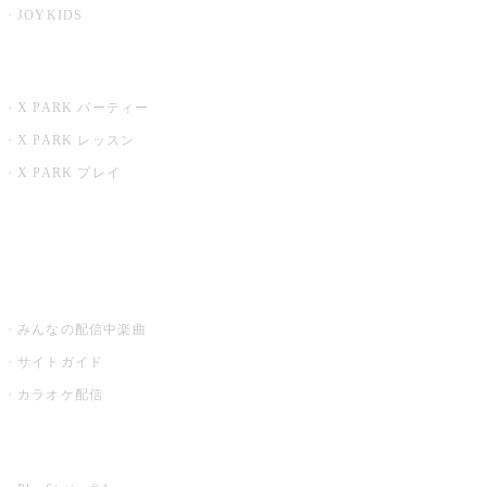
JOYKIDS
X PARK
X PARK パーティー
X PARK レッスン
X PARK プレイ
みるハコ
うたスキ ミュージックポスト
みんなの配信中楽曲
サイトガイド
カラオケ配信
家庭用カラオケ