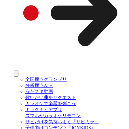
全国採点グランプリ
分析採点AI＋
うたスキ動画
歌いたい曲をリクエスト
カラオケで楽器を弾こう
キョクナビアプリ
スマホがカラオケリモコン
サビだけを気持ちよく『サビカラ』
子供向けコンテンツ『JOYKIDS』