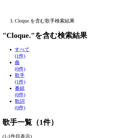
Cloque.を含む歌手検索結果
"
Cloque.
"を含む
検索結果
すべて
(1件)
曲
(0件)
歌手
(1件)
番組
(0件)
歌詞
(0件)
歌手一覧（1件）
(1-1件目表示)