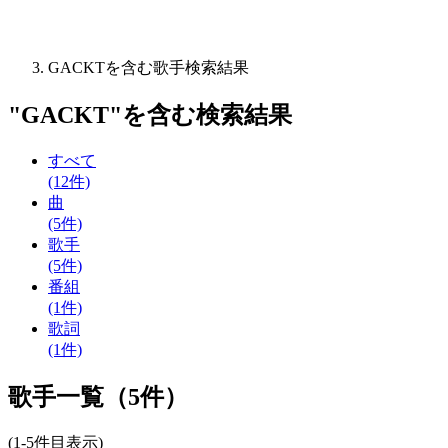
GACKTを含む歌手検索結果
"
GACKT
"を含む
検索結果
すべて
(12件)
曲
(5件)
歌手
(5件)
番組
(1件)
歌詞
(1件)
歌手一覧（5件）
(1-5件目表示)