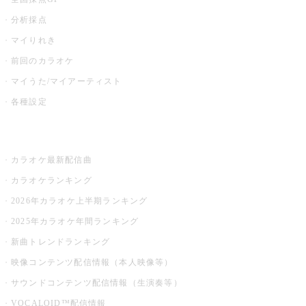
分析採点
マイりれき
前回のカラオケ
マイうた/マイアーティスト
各種設定
お店でカラオケ
カラオケ最新配信曲
カラオケランキング
2026年カラオケ上半期ランキング
2025年カラオケ年間ランキング
新曲トレンドランキング
映像コンテンツ配信情報（本人映像等）
サウンドコンテンツ配信情報（生演奏等）
VOCALOID™配信情報