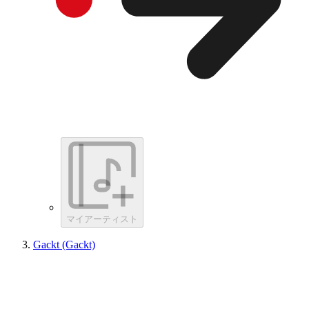
マイアーティスト
Gackt (Gackt)