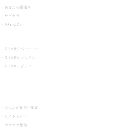
あなたの最適キー
サビカラ
JOYKIDS
X PARK
X PARK パーティー
X PARK レッスン
X PARK プレイ
みるハコ
うたスキ ミュージックポスト
みんなの配信中楽曲
サイトガイド
カラオケ配信