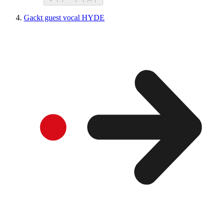
Gackt guest vocal HYDE