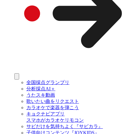
全国採点グランプリ
分析採点AI＋
うたスキ動画
歌いたい曲をリクエスト
カラオケで楽器を弾こう
キョクナビアプリ
スマホがカラオケリモコン
サビだけを気持ちよく『サビカラ』
子供向けコンテンツ『JOYKIDS』