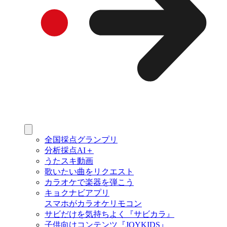
全国採点グランプリ
分析採点AI＋
うたスキ動画
歌いたい曲をリクエスト
カラオケで楽器を弾こう
キョクナビアプリ
スマホがカラオケリモコン
サビだけを気持ちよく『サビカラ』
子供向けコンテンツ『JOYKIDS』