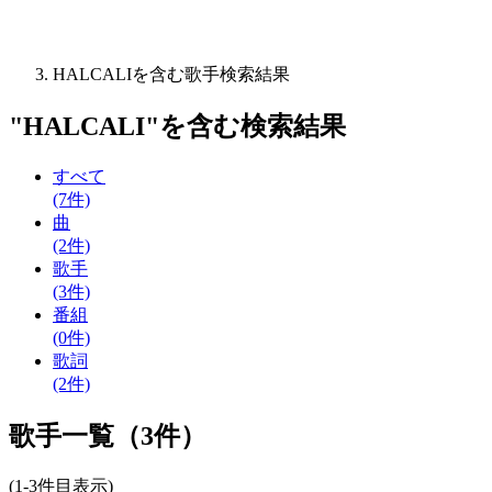
HALCALIを含む歌手検索結果
"
HALCALI
"を含む
検索結果
すべて
(7件)
曲
(2件)
歌手
(3件)
番組
(0件)
歌詞
(2件)
歌手一覧（3件）
(1-3件目表示)