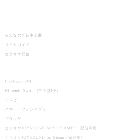
みるハコ
うたスキ ミュージックポスト
みんなの配信中楽曲
サイトガイド
カラオケ配信
家庭用カラオケ
PlayStation®4
Nintendo Switch (任天堂HP)
テレビ
スマートフォンアプリ
ブラウザ
カラオケJOYSOUND for STREAMER（配信利用）
カラオケJOYSOUND for Steam（家庭用）