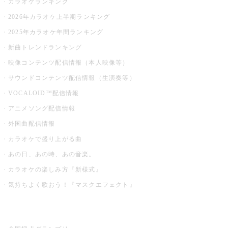
カラオケランキング
2026年カラオケ上半期ランキング
2025年カラオケ年間ランキング
新曲トレンドランキング
映像コンテンツ配信情報（本人映像等）
サウンドコンテンツ配信情報（生演奏等）
VOCALOID™配信情報
アニメソング配信情報
外国曲配信情報
カラオケで盛り上がる曲
あの日、あの時、あの音楽。
カラオケの楽しみ方『新様式』
気持ちよく歌おう！『マスクエフェクト』
お店でもっと楽しむ