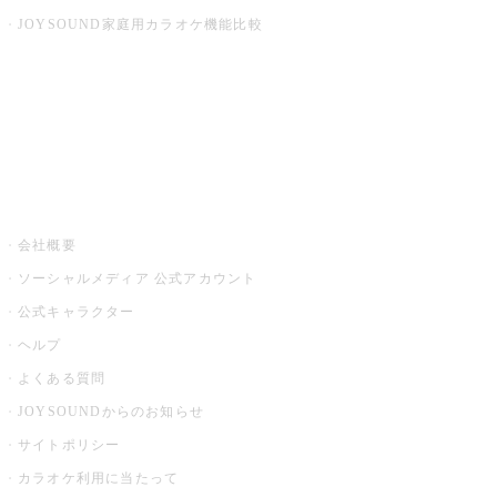
JOYSOUND家庭用カラオケ機能比較
アプリ・モバイルサービス一覧
音楽ニュース powered by ナタリー
その他
会社概要
ソーシャルメディア 公式アカウント
公式キャラクター
ヘルプ
よくある質問
JOYSOUNDからのお知らせ
サイトポリシー
カラオケ利用に当たって