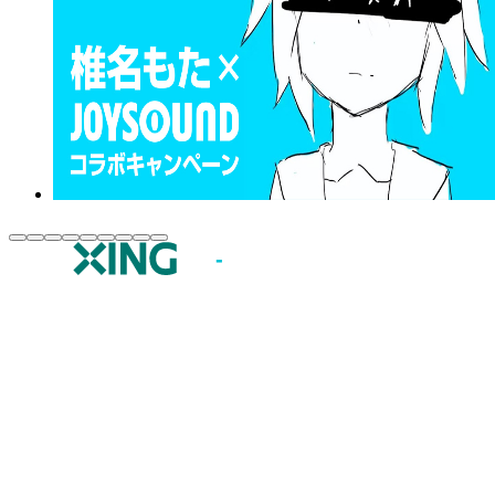
JOYSOUND.comトップ
カラオケ楽曲・歌詞検索
カラオケ店舗検索
全国カラオケ大会