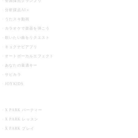
全国採点グランプリ
分析採点AI＋
うたスキ動画
カラオケで楽器を弾こう
歌いたい曲をリクエスト
キョクナビアプリ
オートボーカルエフェクト
あなたの最適キー
サビカラ
JOYKIDS
X PARK
X PARK パーティー
X PARK レッスン
X PARK プレイ