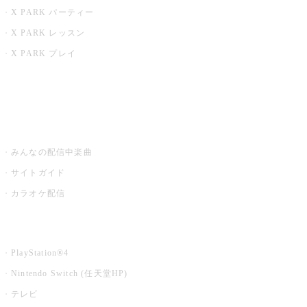
X PARK パーティー
X PARK レッスン
X PARK プレイ
みるハコ
うたスキ ミュージックポスト
みんなの配信中楽曲
サイトガイド
カラオケ配信
家庭用カラオケ
PlayStation®4
Nintendo Switch (任天堂HP)
テレビ