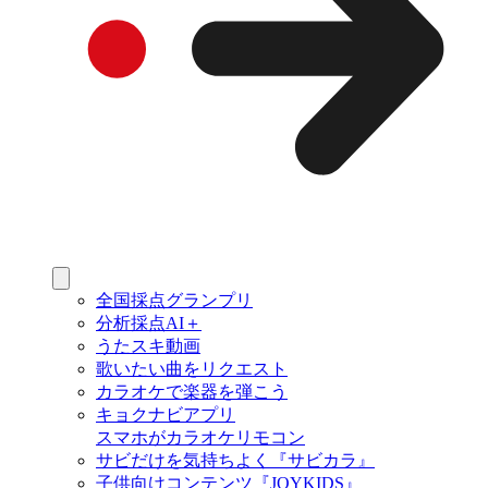
全国採点グランプリ
分析採点AI＋
うたスキ動画
歌いたい曲をリクエスト
カラオケで楽器を弾こう
キョクナビアプリ
スマホがカラオケリモコン
サビだけを気持ちよく『サビカラ』
子供向けコンテンツ『JOYKIDS』