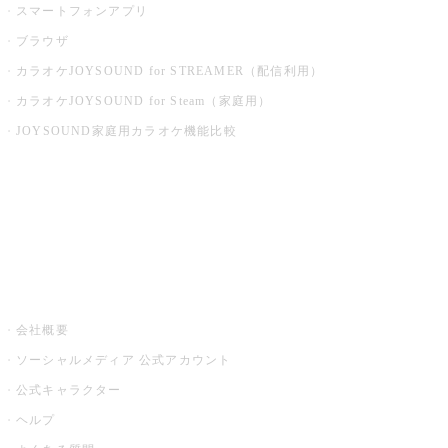
スマートフォンアプリ
ブラウザ
カラオケJOYSOUND for STREAMER（配信利用）
カラオケJOYSOUND for Steam（家庭用）
JOYSOUND家庭用カラオケ機能比較
アプリ・モバイルサービス一覧
音楽ニュース powered by ナタリー
その他
会社概要
ソーシャルメディア 公式アカウント
公式キャラクター
ヘルプ