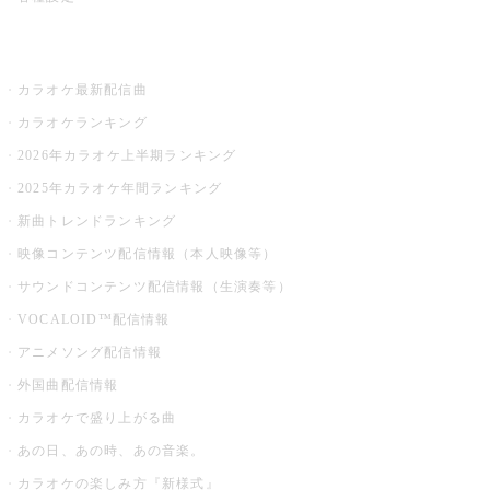
お店でカラオケ
カラオケ最新配信曲
カラオケランキング
2026年カラオケ上半期ランキング
2025年カラオケ年間ランキング
新曲トレンドランキング
映像コンテンツ配信情報（本人映像等）
サウンドコンテンツ配信情報（生演奏等）
VOCALOID™配信情報
アニメソング配信情報
外国曲配信情報
カラオケで盛り上がる曲
あの日、あの時、あの音楽。
カラオケの楽しみ方『新様式』