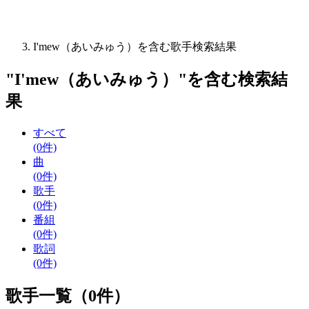
I'mew（あいみゅう）を含む歌手検索結果
"
I'mew（あいみゅう）
"を含む
検索結
果
すべて
(0件)
曲
(0件)
歌手
(0件)
番組
(0件)
歌詞
(0件)
歌手一覧（0件）