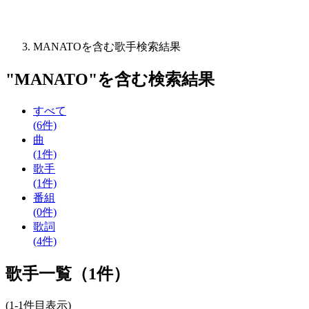
MANATOを含む歌手検索結果
"
MANATO
"を含む
検索結果
すべて
(6件)
曲
(1件)
歌手
(1件)
番組
(0件)
歌詞
(4件)
歌手一覧（1件）
(1-1件目表示)