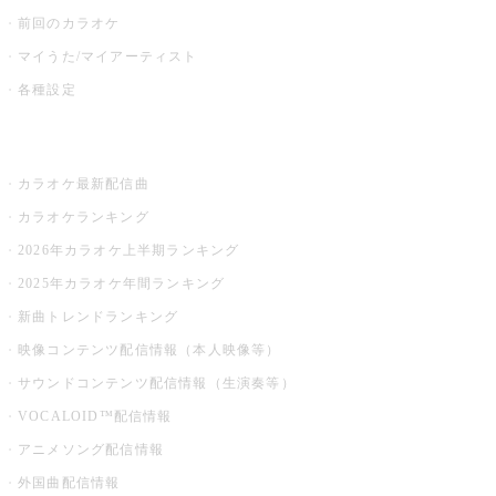
前回のカラオケ
マイうた/マイアーティスト
各種設定
お店でカラオケ
カラオケ最新配信曲
カラオケランキング
2026年カラオケ上半期ランキング
2025年カラオケ年間ランキング
新曲トレンドランキング
映像コンテンツ配信情報（本人映像等）
サウンドコンテンツ配信情報（生演奏等）
VOCALOID™配信情報
アニメソング配信情報
外国曲配信情報