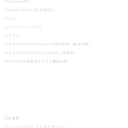
PlayStation®4
Nintendo Switch (任天堂HP)
テレビ
スマートフォンアプリ
ブラウザ
カラオケJOYSOUND for STREAMER（配信利用）
カラオケJOYSOUND for Steam（家庭用）
JOYSOUND家庭用カラオケ機能比較
アプリ・モバイルサービス一覧
音楽ニュース powered by ナタリー
その他
会社概要
ソーシャルメディア 公式アカウント