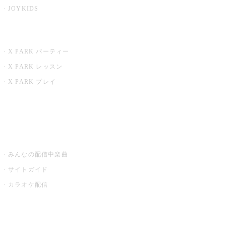
JOYKIDS
X PARK
X PARK パーティー
X PARK レッスン
X PARK プレイ
みるハコ
うたスキ ミュージックポスト
みんなの配信中楽曲
サイトガイド
カラオケ配信
家庭用カラオケ