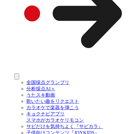
全国採点グランプリ
分析採点AI＋
うたスキ動画
歌いたい曲をリクエスト
カラオケで楽器を弾こう
キョクナビアプリ
スマホがカラオケリモコン
サビだけを気持ちよく『サビカラ』
子供向けコンテンツ『JOYKIDS』