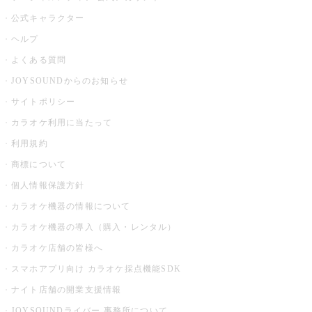
公式キャラクター
ヘルプ
よくある質問
JOYSOUNDからのお知らせ
サイトポリシー
カラオケ利用に当たって
利用規約
商標について
個人情報保護方針
カラオケ機器の情報について
カラオケ機器の導入（購入・レンタル）
カラオケ店舗の皆様へ
スマホアプリ向け カラオケ採点機能SDK
ナイト店舗の開業支援情報
JOYSOUNDライバー 事務所について