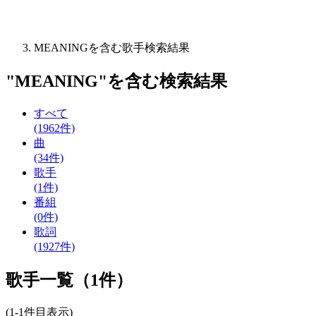
MEANINGを含む歌手検索結果
"
MEANING
"を含む
検索結果
すべて
(1962件)
曲
(34件)
歌手
(1件)
番組
(0件)
歌詞
(1927件)
歌手一覧（1件）
(1-1件目表示)