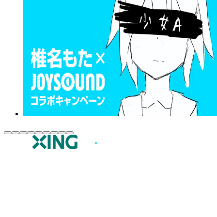
JOYSOUND.comトップ
カラオケ楽曲・歌詞検索
カラオケ店舗検索