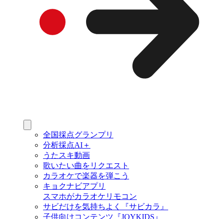
全国採点グランプリ
分析採点AI＋
うたスキ動画
歌いたい曲をリクエスト
カラオケで楽器を弾こう
キョクナビアプリ
スマホがカラオケリモコン
サビだけを気持ちよく『サビカラ』
子供向けコンテンツ『JOYKIDS』