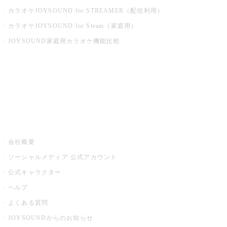
カラオケJOYSOUND for STREAMER（配信利用）
カラオケJOYSOUND for Steam（家庭用）
JOYSOUND家庭用カラオケ機能比較
アプリ・モバイルサービス一覧
音楽ニュース powered by ナタリー
その他
会社概要
ソーシャルメディア 公式アカウント
公式キャラクター
ヘルプ
よくある質問
JOYSOUNDからのお知らせ