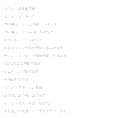
カラオケ最新配信曲
カラオケランキング
2026年カラオケ上半期ランキング
2025年カラオケ年間ランキング
新曲トレンドランキング
映像コンテンツ配信情報（本人映像等）
サウンドコンテンツ配信情報（生演奏等）
VOCALOID™配信情報
アニメソング配信情報
外国曲配信情報
カラオケで盛り上がる曲
あの日、あの時、あの音楽。
カラオケの楽しみ方『新様式』
気持ちよく歌おう！『マスクエフェクト』