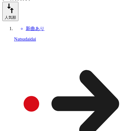
人気順
新曲あり
Natsudaidai