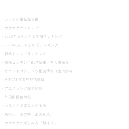
お店でカラオケ
カラオケ最新配信曲
カラオケランキング
2026年カラオケ上半期ランキング
2025年カラオケ年間ランキング
新曲トレンドランキング
映像コンテンツ配信情報（本人映像等）
サウンドコンテンツ配信情報（生演奏等）
VOCALOID™配信情報
アニメソング配信情報
外国曲配信情報
カラオケで盛り上がる曲
あの日、あの時、あの音楽。
カラオケの楽しみ方『新様式』