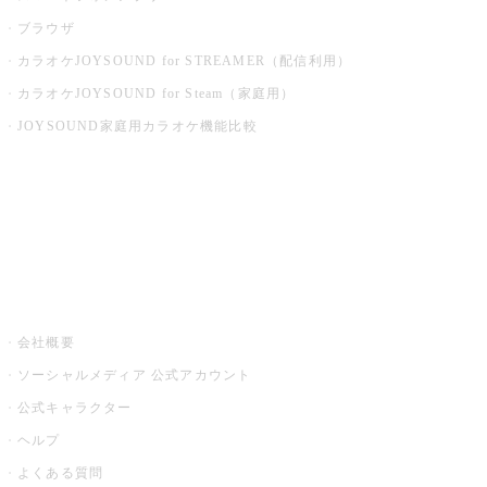
ブラウザ
カラオケJOYSOUND for STREAMER（配信利用）
カラオケJOYSOUND for Steam（家庭用）
JOYSOUND家庭用カラオケ機能比較
アプリ・モバイルサービス一覧
音楽ニュース powered by ナタリー
その他
会社概要
ソーシャルメディア 公式アカウント
公式キャラクター
ヘルプ
よくある質問