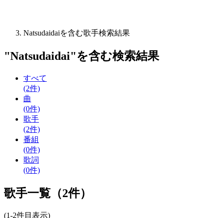
Natsudaidaiを含む歌手検索結果
"
Natsudaidai
"を含む
検索結果
すべて
(2件)
曲
(0件)
歌手
(2件)
番組
(0件)
歌詞
(0件)
歌手一覧（2件）
(1-2件目表示)