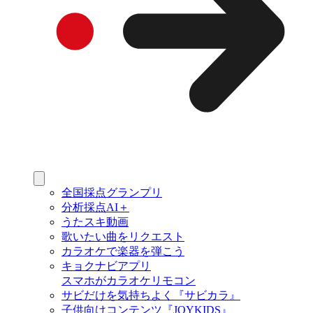
全国採点グランプリ
分析採点AI＋
うたスキ動画
歌いたい曲をリクエスト
カラオケで楽器を弾こう
キョクナビアプリ
スマホがカラオケリモコン
サビだけを気持ちよく『サビカラ』
子供向けコンテンツ『JOYKIDS』