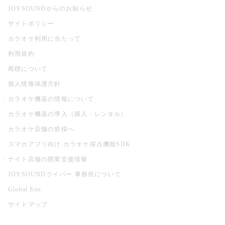
JOYSOUNDからのお知らせ
サイトポリシー
カラオケ利用に当たって
利用規約
商標について
個人情報保護方針
カラオケ機器の情報について
カラオケ機器の導入（購入・レンタル）
カラオケ店舗の皆様へ
スマホアプリ向け カラオケ採点機能SDK
ナイト店舗の開業支援情報
JOYSOUNDライバー 事務所について
Global Site
サイトマップ