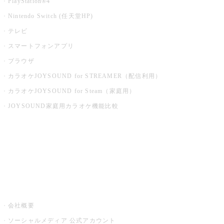
PlayStation®4
Nintendo Switch (任天堂HP)
テレビ
スマートフォンアプリ
ブラウザ
カラオケJOYSOUND for STREAMER（配信利用）
カラオケJOYSOUND for Steam（家庭用）
JOYSOUND家庭用カラオケ機能比較
アプリ・モバイルサービス一覧
音楽ニュース powered by ナタリー
その他
会社概要
ソーシャルメディア 公式アカウント