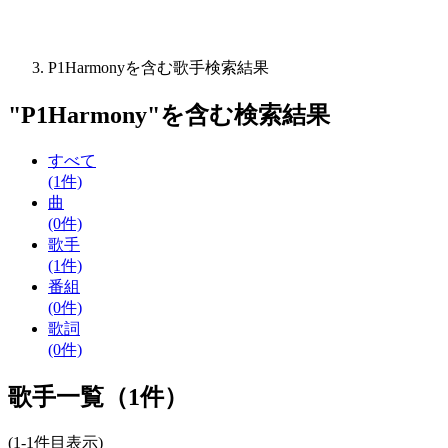
P1Harmonyを含む歌手検索結果
"
P1Harmony
"を含む
検索結果
すべて
(1件)
曲
(0件)
歌手
(1件)
番組
(0件)
歌詞
(0件)
歌手一覧（1件）
(1-1件目表示)