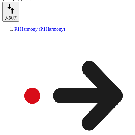
人気順
P1Harmony (P1Harmony)