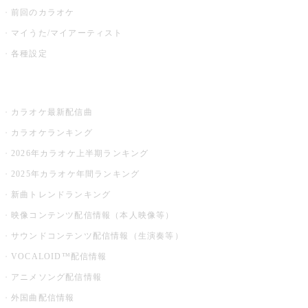
前回のカラオケ
マイうた/マイアーティスト
各種設定
お店でカラオケ
カラオケ最新配信曲
カラオケランキング
2026年カラオケ上半期ランキング
2025年カラオケ年間ランキング
新曲トレンドランキング
映像コンテンツ配信情報（本人映像等）
サウンドコンテンツ配信情報（生演奏等）
VOCALOID™配信情報
アニメソング配信情報
外国曲配信情報