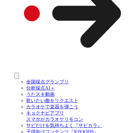
全国採点グランプリ
分析採点AI＋
うたスキ動画
歌いたい曲をリクエスト
カラオケで楽器を弾こう
キョクナビアプリ
スマホがカラオケリモコン
サビだけを気持ちよく『サビカラ』
子供向けコンテンツ『JOYKIDS』