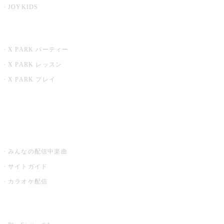
JOYKIDS
X PARK
X PARK パーティー
X PARK レッスン
X PARK プレイ
みるハコ
うたスキ ミュージックポスト
みんなの配信中楽曲
サイトガイド
カラオケ配信
家庭用カラオケ