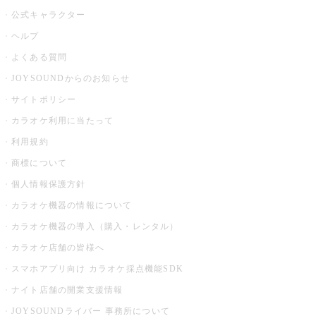
公式キャラクター
ヘルプ
よくある質問
JOYSOUNDからのお知らせ
サイトポリシー
カラオケ利用に当たって
利用規約
商標について
個人情報保護方針
カラオケ機器の情報について
カラオケ機器の導入（購入・レンタル）
カラオケ店舗の皆様へ
スマホアプリ向け カラオケ採点機能SDK
ナイト店舗の開業支援情報
JOYSOUNDライバー 事務所について