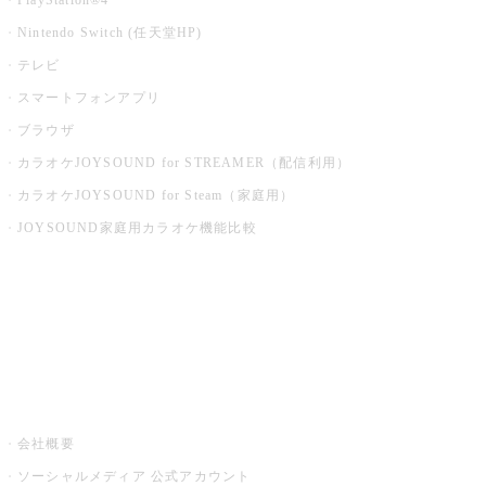
PlayStation®4
Nintendo Switch (任天堂HP)
テレビ
スマートフォンアプリ
ブラウザ
カラオケJOYSOUND for STREAMER（配信利用）
カラオケJOYSOUND for Steam（家庭用）
JOYSOUND家庭用カラオケ機能比較
アプリ・モバイルサービス一覧
音楽ニュース powered by ナタリー
その他
会社概要
ソーシャルメディア 公式アカウント