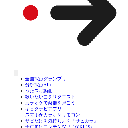
全国採点グランプリ
分析採点AI＋
うたスキ動画
歌いたい曲をリクエスト
カラオケで楽器を弾こう
キョクナビアプリ
スマホがカラオケリモコン
サビだけを気持ちよく『サビカラ』
子供向けコンテンツ『JOYKIDS』