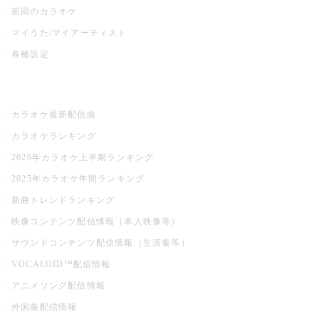
前回のカラオケ
マイうた/マイアーティスト
各種設定
お店でカラオケ
カラオケ最新配信曲
カラオケランキング
2026年カラオケ上半期ランキング
2025年カラオケ年間ランキング
新曲トレンドランキング
映像コンテンツ配信情報（本人映像等）
サウンドコンテンツ配信情報（生演奏等）
VOCALOID™配信情報
アニメソング配信情報
外国曲配信情報