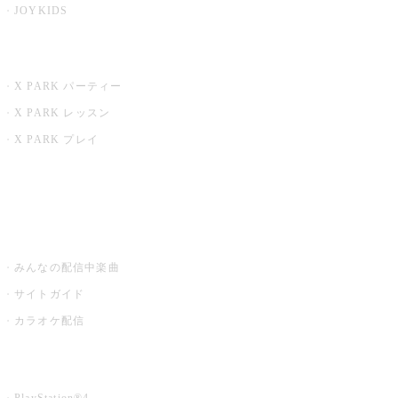
JOYKIDS
X PARK
X PARK パーティー
X PARK レッスン
X PARK プレイ
みるハコ
うたスキ ミュージックポスト
みんなの配信中楽曲
サイトガイド
カラオケ配信
家庭用カラオケ