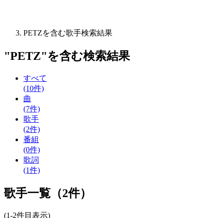
PETZを含む歌手検索結果
"
PETZ
"を含む
検索結果
すべて
(10件)
曲
(7件)
歌手
(2件)
番組
(0件)
歌詞
(1件)
歌手一覧（2件）
(1-2件目表示)