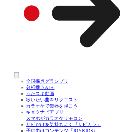
全国採点グランプリ
分析採点AI＋
うたスキ動画
歌いたい曲をリクエスト
カラオケで楽器を弾こう
キョクナビアプリ
スマホがカラオケリモコン
サビだけを気持ちよく『サビカラ』
子供向けコンテンツ『JOYKIDS』