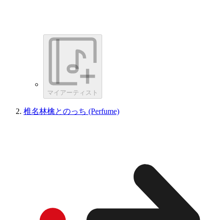
マイアーティスト
椎名林檎とのっち (Perfume)