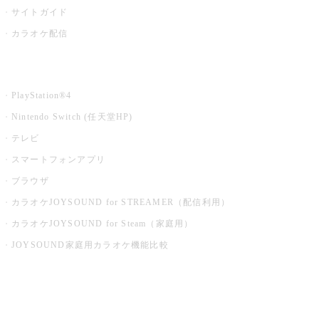
サイトガイド
カラオケ配信
家庭用カラオケ
PlayStation®4
Nintendo Switch (任天堂HP)
テレビ
スマートフォンアプリ
ブラウザ
カラオケJOYSOUND for STREAMER（配信利用）
カラオケJOYSOUND for Steam（家庭用）
JOYSOUND家庭用カラオケ機能比較
アプリ・モバイルサービス一覧