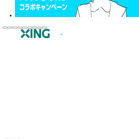
JOYSOUND.comトップ
カラオケ楽曲・歌詞検索
カラオケ店舗検索
全国カラオケ大会
イベント・キャンペーン
うたスキ