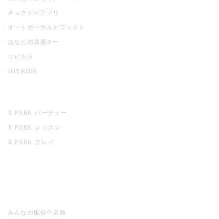
キョクナビアプリ
オートボーカルエフェクト
あなたの最適キー
サビカラ
JOYKIDS
X PARK
X PARK パーティー
X PARK レッスン
X PARK プレイ
みるハコ
うたスキ ミュージックポスト
みんなの配信中楽曲