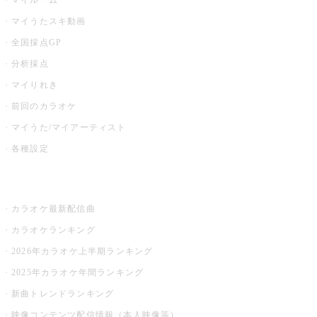
マイルーム
マイうたスキ動画
全国採点GP
分析採点
マイりれき
前回のカラオケ
マイうた/マイアーティスト
各種設定
お店でカラオケ
カラオケ最新配信曲
カラオケランキング
2026年カラオケ上半期ランキング
2025年カラオケ年間ランキング
新曲トレンドランキング
映像コンテンツ配信情報（本人映像等）