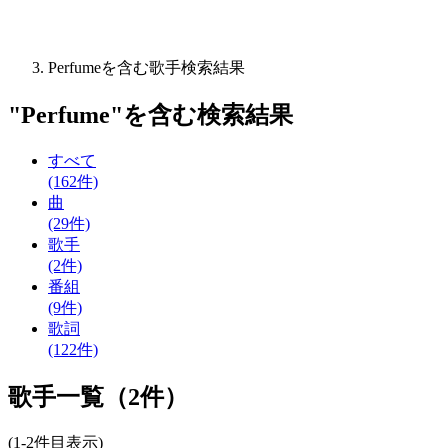
Perfumeを含む歌手検索結果
"
Perfume
"を含む
検索結果
すべて
(162件)
曲
(29件)
歌手
(2件)
番組
(9件)
歌詞
(122件)
歌手一覧（2件）
(1-2件目表示)