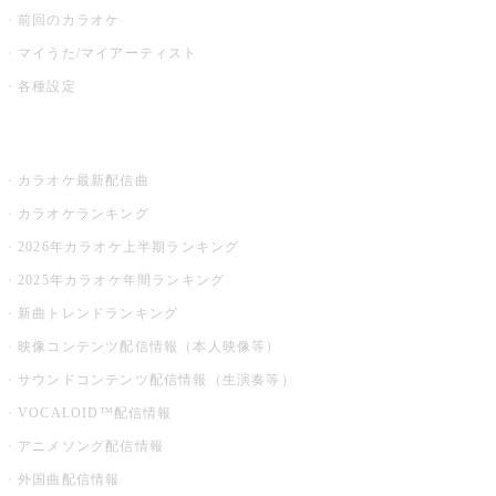
前回のカラオケ
マイうた/マイアーティスト
各種設定
お店でカラオケ
カラオケ最新配信曲
カラオケランキング
2026年カラオケ上半期ランキング
2025年カラオケ年間ランキング
新曲トレンドランキング
映像コンテンツ配信情報（本人映像等）
サウンドコンテンツ配信情報（生演奏等）
VOCALOID™配信情報
アニメソング配信情報
外国曲配信情報