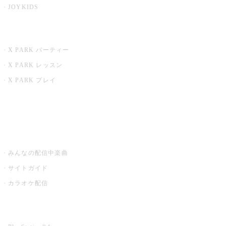
JOYKIDS
X PARK
X PARK パーティー
X PARK レッスン
X PARK プレイ
みるハコ
うたスキ ミュージックポスト
みんなの配信中楽曲
サイトガイド
カラオケ配信
家庭用カラオケ