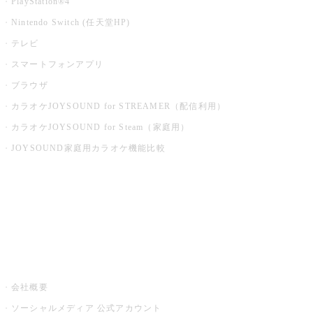
PlayStation®4
Nintendo Switch (任天堂HP)
テレビ
スマートフォンアプリ
ブラウザ
カラオケJOYSOUND for STREAMER（配信利用）
カラオケJOYSOUND for Steam（家庭用）
JOYSOUND家庭用カラオケ機能比較
アプリ・モバイルサービス一覧
音楽ニュース powered by ナタリー
その他
会社概要
ソーシャルメディア 公式アカウント