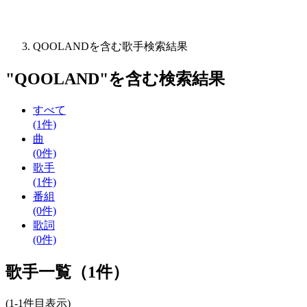
QOOLANDを含む歌手検索結果
"
QOOLAND
"を含む
検索結果
すべて
(1件)
曲
(0件)
歌手
(1件)
番組
(0件)
歌詞
(0件)
歌手一覧（1件）
(1-1件目表示)