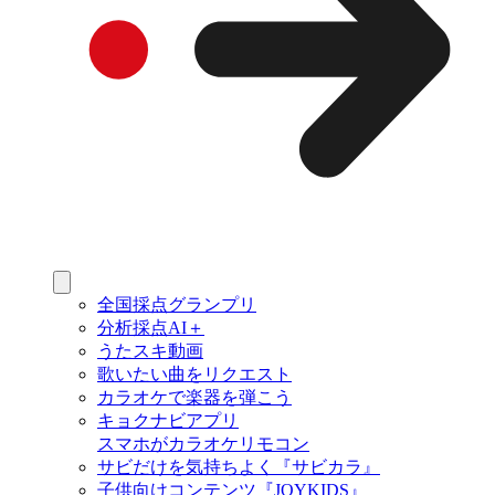
全国採点グランプリ
分析採点AI＋
うたスキ動画
歌いたい曲をリクエスト
カラオケで楽器を弾こう
キョクナビアプリ
スマホがカラオケリモコン
サビだけを気持ちよく『サビカラ』
子供向けコンテンツ『JOYKIDS』