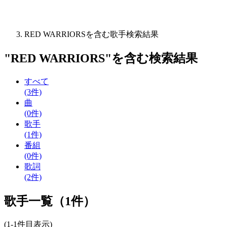
RED WARRIORSを含む歌手検索結果
"
RED WARRIORS
"を含む
検索結果
すべて
(3件)
曲
(0件)
歌手
(1件)
番組
(0件)
歌詞
(2件)
歌手一覧（1件）
(1-1件目表示)