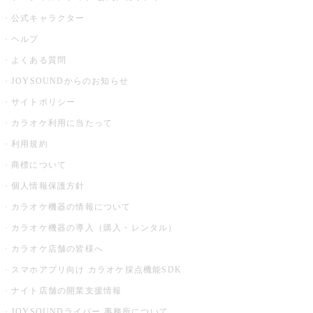
公式キャラクター
ヘルプ
よくある質問
JOYSOUNDからのお知らせ
サイトポリシー
カラオケ利用に当たって
利用規約
商標について
個人情報保護方針
カラオケ機器の情報について
カラオケ機器の導入（購入・レンタル）
カラオケ店舗の皆様へ
スマホアプリ向け カラオケ採点機能SDK
ナイト店舗の開業支援情報
JOYSOUNDライバー 事務所について