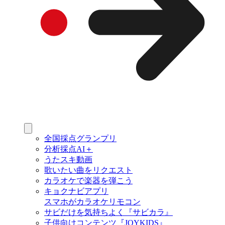
全国採点グランプリ
分析採点AI＋
うたスキ動画
歌いたい曲をリクエスト
カラオケで楽器を弾こう
キョクナビアプリ
スマホがカラオケリモコン
サビだけを気持ちよく『サビカラ』
子供向けコンテンツ『JOYKIDS』