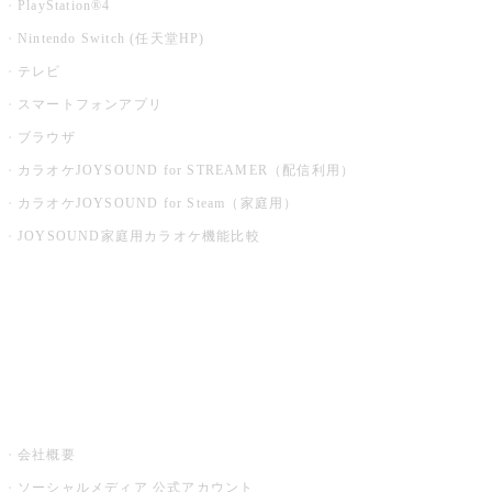
PlayStation®4
Nintendo Switch (任天堂HP)
テレビ
スマートフォンアプリ
ブラウザ
カラオケJOYSOUND for STREAMER（配信利用）
カラオケJOYSOUND for Steam（家庭用）
JOYSOUND家庭用カラオケ機能比較
アプリ・モバイルサービス一覧
音楽ニュース powered by ナタリー
その他
会社概要
ソーシャルメディア 公式アカウント