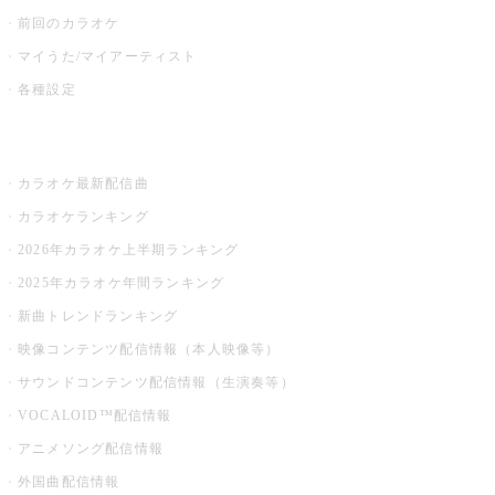
前回のカラオケ
マイうた/マイアーティスト
各種設定
お店でカラオケ
カラオケ最新配信曲
カラオケランキング
2026年カラオケ上半期ランキング
2025年カラオケ年間ランキング
新曲トレンドランキング
映像コンテンツ配信情報（本人映像等）
サウンドコンテンツ配信情報（生演奏等）
VOCALOID™配信情報
アニメソング配信情報
外国曲配信情報