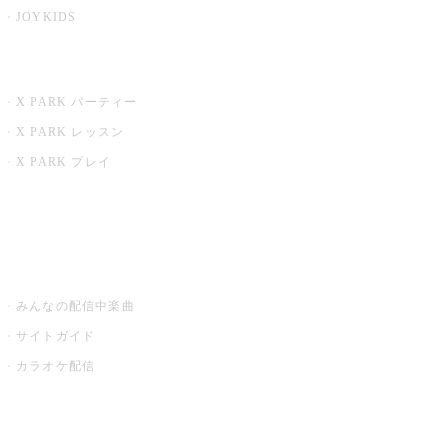
JOYKIDS
X PARK
X PARK パーティー
X PARK レッスン
X PARK プレイ
みるハコ
うたスキ ミュージックポスト
みんなの配信中楽曲
サイトガイド
カラオケ配信
家庭用カラオケ