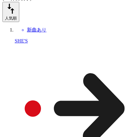
人気順
新曲あり
SHE'S