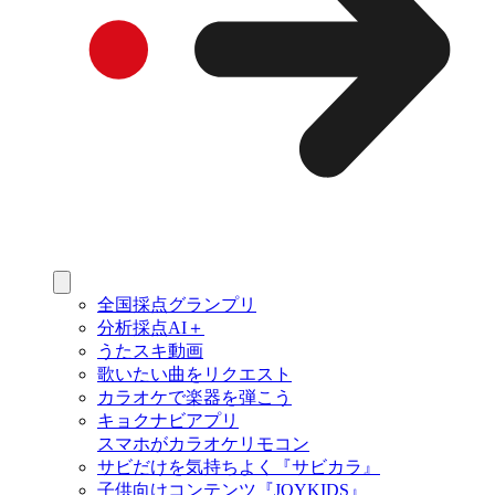
全国採点グランプリ
分析採点AI＋
うたスキ動画
歌いたい曲をリクエスト
カラオケで楽器を弾こう
キョクナビアプリ
スマホがカラオケリモコン
サビだけを気持ちよく『サビカラ』
子供向けコンテンツ『JOYKIDS』