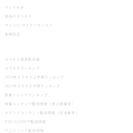
マイりれき
前回のカラオケ
マイうた/マイアーティスト
各種設定
お店でカラオケ
カラオケ最新配信曲
カラオケランキング
2026年カラオケ上半期ランキング
2025年カラオケ年間ランキング
新曲トレンドランキング
映像コンテンツ配信情報（本人映像等）
サウンドコンテンツ配信情報（生演奏等）
VOCALOID™配信情報
アニメソング配信情報