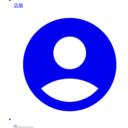
店舗
...