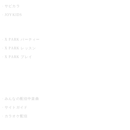
サビカラ
JOYKIDS
X PARK
X PARK パーティー
X PARK レッスン
X PARK プレイ
みるハコ
うたスキ ミュージックポスト
みんなの配信中楽曲
サイトガイド
カラオケ配信