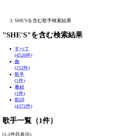
SHE'Sを含む歌手検索結果
"
SHE'S
"を含む
検索結果
すべて
(4526件)
曲
(152件)
歌手
(1件)
番組
(1件)
歌詞
(4372件)
歌手一覧（1件）
(1-1件目表示)