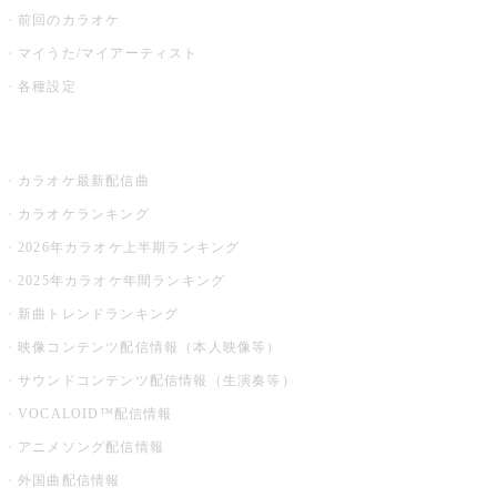
前回のカラオケ
マイうた/マイアーティスト
各種設定
お店でカラオケ
カラオケ最新配信曲
カラオケランキング
2026年カラオケ上半期ランキング
2025年カラオケ年間ランキング
新曲トレンドランキング
映像コンテンツ配信情報（本人映像等）
サウンドコンテンツ配信情報（生演奏等）
VOCALOID™配信情報
アニメソング配信情報
外国曲配信情報