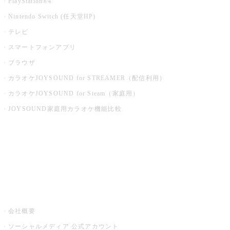
PlayStation®4
Nintendo Switch (任天堂HP)
テレビ
スマートフォンアプリ
ブラウザ
カラオケJOYSOUND for STREAMER（配信利用）
カラオケJOYSOUND for Steam（家庭用）
JOYSOUND家庭用カラオケ機能比較
アプリ・モバイルサービス一覧
音楽ニュース powered by ナタリー
その他
会社概要
ソーシャルメディア 公式アカウント