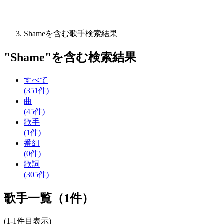
Shameを含む歌手検索結果
"
Shame
"を含む
検索結果
すべて
(351件)
曲
(45件)
歌手
(1件)
番組
(0件)
歌詞
(305件)
歌手一覧（1件）
(1-1件目表示)