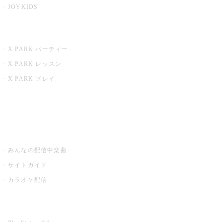
JOYKIDS
X PARK
X PARK パーティー
X PARK レッスン
X PARK プレイ
みるハコ
うたスキ ミュージックポスト
みんなの配信中楽曲
サイトガイド
カラオケ配信
家庭用カラオケ