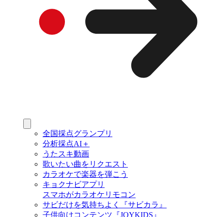
全国採点グランプリ
分析採点AI＋
うたスキ動画
歌いたい曲をリクエスト
カラオケで楽器を弾こう
キョクナビアプリ
スマホがカラオケリモコン
サビだけを気持ちよく『サビカラ』
子供向けコンテンツ『JOYKIDS』