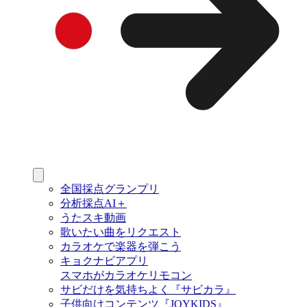
全国採点グランプリ
分析採点AI＋
うたスキ動画
歌いたい曲をリクエスト
カラオケで楽器を弾こう
キョクナビアプリ
スマホがカラオケリモコン
サビだけを気持ちよく『サビカラ』
子供向けコンテンツ『JOYKIDS』