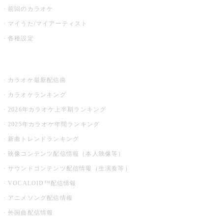
前回のカラオケ
マイうた/マイアーティスト
各種設定
お店でカラオケ
カラオケ最新配信曲
カラオケランキング
2026年カラオケ上半期ランキング
2025年カラオケ年間ランキング
新曲トレンドランキング
映像コンテンツ配信情報（本人映像等）
サウンドコンテンツ配信情報（生演奏等）
VOCALOID™配信情報
アニメソング配信情報
外国曲配信情報