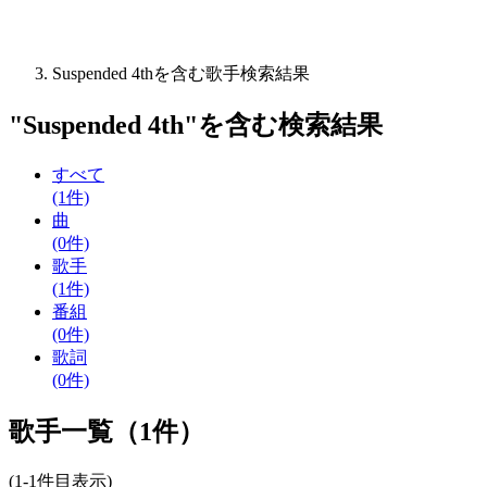
Suspended 4thを含む歌手検索結果
"
Suspended 4th
"を含む
検索結果
すべて
(1件)
曲
(0件)
歌手
(1件)
番組
(0件)
歌詞
(0件)
歌手一覧（1件）
(1-1件目表示)