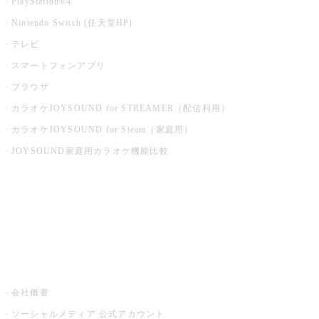
PlayStation®4
Nintendo Switch (任天堂HP)
テレビ
スマートフォンアプリ
ブラウザ
カラオケJOYSOUND for STREAMER（配信利用）
カラオケJOYSOUND for Steam（家庭用）
JOYSOUND家庭用カラオケ機能比較
アプリ・モバイルサービス一覧
音楽ニュース powered by ナタリー
その他
会社概要
ソーシャルメディア 公式アカウント