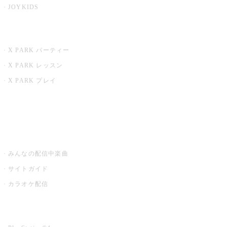
JOYKIDS
X PARK
X PARK パーティー
X PARK レッスン
X PARK プレイ
みるハコ
うたスキ ミュージックポスト
みんなの配信中楽曲
サイトガイド
カラオケ配信
家庭用カラオケ