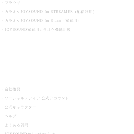
ブラウザ
カラオケJOYSOUND for STREAMER（配信利用）
カラオケJOYSOUND for Steam（家庭用）
JOYSOUND家庭用カラオケ機能比較
アプリ・モバイルサービス一覧
音楽ニュース powered by ナタリー
その他
会社概要
ソーシャルメディア 公式アカウント
公式キャラクター
ヘルプ
よくある質問