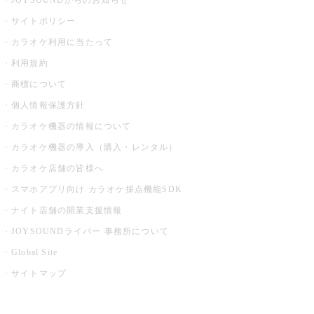
JOYSOUNDからのお知らせ
サイトポリシー
カラオケ利用に当たって
利用規約
商標について
個人情報保護方針
カラオケ機器の情報について
カラオケ機器の導入（購入・レンタル）
カラオケ店舗の皆様へ
スマホアプリ向け カラオケ採点機能SDK
ナイト店舗の開業支援情報
JOYSOUNDライバー 事務所について
Global Site
サイトマップ