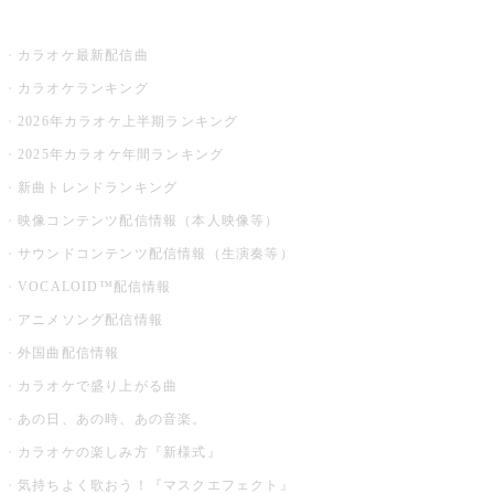
お店でカラオケ
カラオケ最新配信曲
カラオケランキング
2026年カラオケ上半期ランキング
2025年カラオケ年間ランキング
新曲トレンドランキング
映像コンテンツ配信情報（本人映像等）
サウンドコンテンツ配信情報（生演奏等）
VOCALOID™配信情報
アニメソング配信情報
外国曲配信情報
カラオケで盛り上がる曲
あの日、あの時、あの音楽。
カラオケの楽しみ方『新様式』
気持ちよく歌おう！『マスクエフェクト』