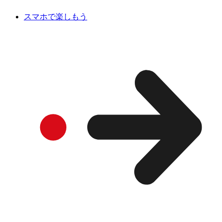
スマホで楽しもう