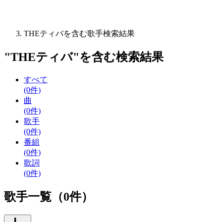
THEティバを含む歌手検索結果
"
THEティバ
"を含む
検索結果
すべて
(0件)
曲
(0件)
歌手
(0件)
番組
(0件)
歌詞
(0件)
歌手一覧（0件）