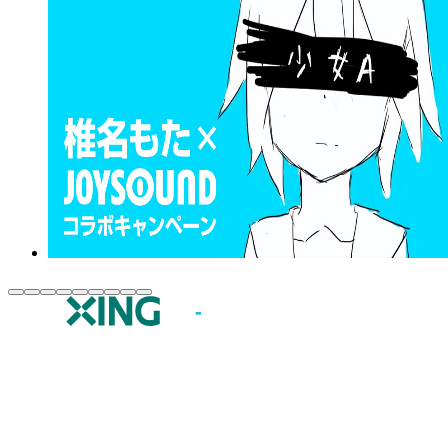
JOYSOUND.comトップ
カラオケ楽曲・歌詞検索