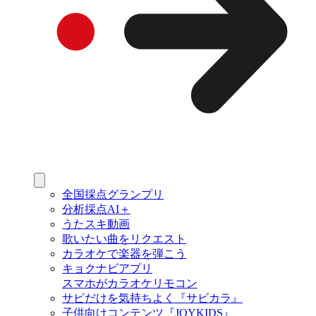
全国採点グランプリ
分析採点AI＋
うたスキ動画
歌いたい曲をリクエスト
カラオケで楽器を弾こう
キョクナビアプリ
スマホがカラオケリモコン
サビだけを気持ちよく『サビカラ』
子供向けコンテンツ『JOYKIDS』