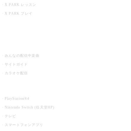
X PARK レッスン
X PARK プレイ
みるハコ
うたスキ ミュージックポスト
みんなの配信中楽曲
サイトガイド
カラオケ配信
家庭用カラオケ
PlayStation®4
Nintendo Switch (任天堂HP)
テレビ
スマートフォンアプリ