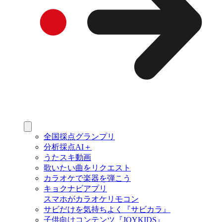
全国採点グランプリ
分析採点AI＋
うたスキ動画
歌いたい曲をリクエスト
カラオケで楽器を弾こう
キョクナビアプリ
スマホがカラオケリモコン
サビだけを気持ちよく『サビカラ』
子供向けコンテンツ『JOYKIDS』