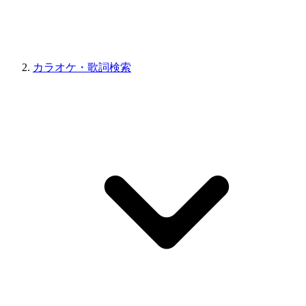
カラオケ・歌詞検索