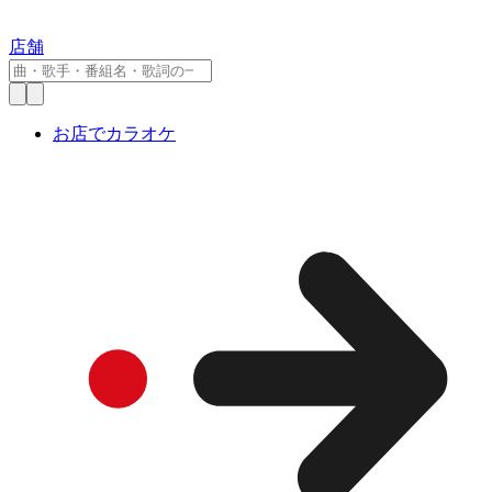
店舗
お店でカラオケ