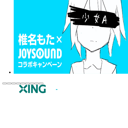
JOYSOUND.comトップ
カラオケ楽曲・歌詞検索