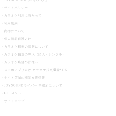
JOYSOUNDからのお知らせ
サイトポリシー
カラオケ利用に当たって
利用規約
商標について
個人情報保護方針
カラオケ機器の情報について
カラオケ機器の導入（購入・レンタル）
カラオケ店舗の皆様へ
スマホアプリ向け カラオケ採点機能SDK
ナイト店舗の開業支援情報
JOYSOUNDライバー 事務所について
Global Site
サイトマップ