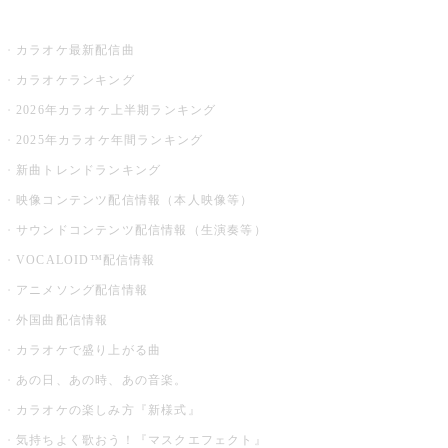
お店でカラオケ
カラオケ最新配信曲
カラオケランキング
2026年カラオケ上半期ランキング
2025年カラオケ年間ランキング
新曲トレンドランキング
映像コンテンツ配信情報（本人映像等）
サウンドコンテンツ配信情報（生演奏等）
VOCALOID™配信情報
アニメソング配信情報
外国曲配信情報
カラオケで盛り上がる曲
あの日、あの時、あの音楽。
カラオケの楽しみ方『新様式』
気持ちよく歌おう！『マスクエフェクト』