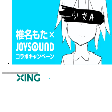
JOYSOUND.comトップ
カラオケ楽曲・歌詞検索