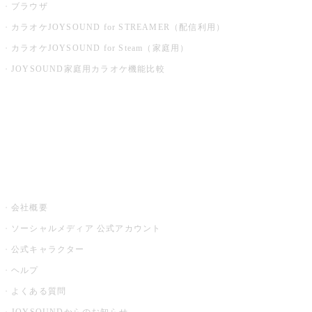
ブラウザ
カラオケJOYSOUND for STREAMER（配信利用）
カラオケJOYSOUND for Steam（家庭用）
JOYSOUND家庭用カラオケ機能比較
アプリ・モバイルサービス一覧
音楽ニュース powered by ナタリー
その他
会社概要
ソーシャルメディア 公式アカウント
公式キャラクター
ヘルプ
よくある質問