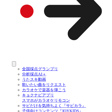
全国採点グランプリ
分析採点AI＋
うたスキ動画
歌いたい曲をリクエスト
カラオケで楽器を弾こう
キョクナビアプリ
スマホがカラオケリモコン
サビだけを気持ちよく『サビカラ』
子供向けコンテンツ『JOYKIDS』