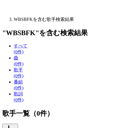
WBSBFKを含む歌手検索結果
"
WBSBFK
"を含む
検索結果
すべて
(0件)
曲
(0件)
歌手
(0件)
番組
(0件)
歌詞
(0件)
歌手一覧（0件）