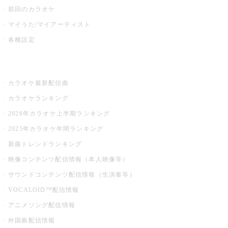
前回のカラオケ
マイうた/マイアーティスト
各種設定
お店でカラオケ
カラオケ最新配信曲
カラオケランキング
2026年カラオケ上半期ランキング
2025年カラオケ年間ランキング
新曲トレンドランキング
映像コンテンツ配信情報（本人映像等）
サウンドコンテンツ配信情報（生演奏等）
VOCALOID™配信情報
アニメソング配信情報
外国曲配信情報