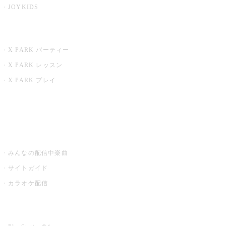
JOYKIDS
X PARK
X PARK パーティー
X PARK レッスン
X PARK プレイ
みるハコ
うたスキ ミュージックポスト
みんなの配信中楽曲
サイトガイド
カラオケ配信
家庭用カラオケ