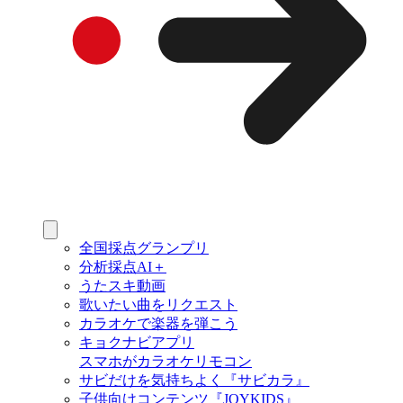
全国採点グランプリ
分析採点AI＋
うたスキ動画
歌いたい曲をリクエスト
カラオケで楽器を弾こう
キョクナビアプリ
スマホがカラオケリモコン
サビだけを気持ちよく『サビカラ』
子供向けコンテンツ『JOYKIDS』