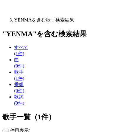
YENMAを含む歌手検索結果
"
YENMA
"を含む
検索結果
すべて
(1件)
曲
(0件)
歌手
(1件)
番組
(0件)
歌詞
(0件)
歌手一覧（1件）
(1-1件目表示)