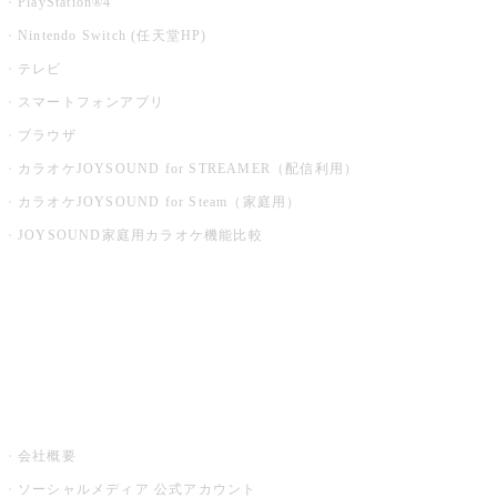
PlayStation®4
Nintendo Switch (任天堂HP)
テレビ
スマートフォンアプリ
ブラウザ
カラオケJOYSOUND for STREAMER（配信利用）
カラオケJOYSOUND for Steam（家庭用）
JOYSOUND家庭用カラオケ機能比較
アプリ・モバイルサービス一覧
音楽ニュース powered by ナタリー
その他
会社概要
ソーシャルメディア 公式アカウント