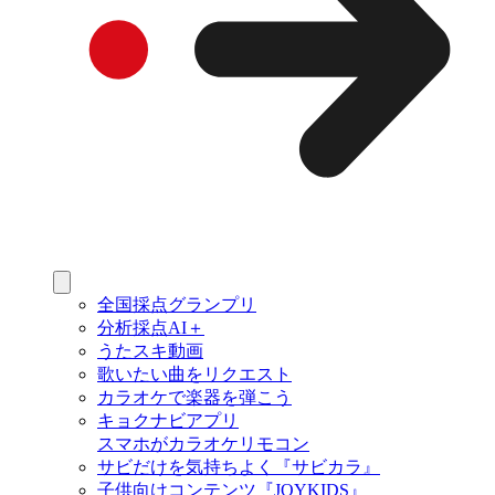
全国採点グランプリ
分析採点AI＋
うたスキ動画
歌いたい曲をリクエスト
カラオケで楽器を弾こう
キョクナビアプリ
スマホがカラオケリモコン
サビだけを気持ちよく『サビカラ』
子供向けコンテンツ『JOYKIDS』