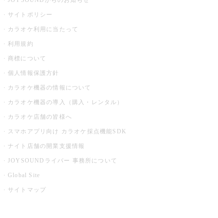
JOYSOUNDからのお知らせ
サイトポリシー
カラオケ利用に当たって
利用規約
商標について
個人情報保護方針
カラオケ機器の情報について
カラオケ機器の導入（購入・レンタル）
カラオケ店舗の皆様へ
スマホアプリ向け カラオケ採点機能SDK
ナイト店舗の開業支援情報
JOYSOUNDライバー 事務所について
Global Site
サイトマップ