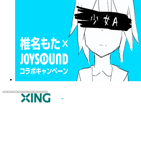
JOYSOUND.comトップ
カラオケ楽曲・歌詞検索