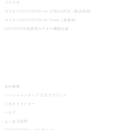
ブラウザ
カラオケJOYSOUND for STREAMER（配信利用）
カラオケJOYSOUND for Steam（家庭用）
JOYSOUND家庭用カラオケ機能比較
アプリ・モバイルサービス一覧
音楽ニュース powered by ナタリー
その他
会社概要
ソーシャルメディア 公式アカウント
公式キャラクター
ヘルプ
よくある質問