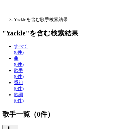
Yackleを含む歌手検索結果
"
Yackle
"を含む
検索結果
すべて
(0件)
曲
(0件)
歌手
(0件)
番組
(0件)
歌詞
(0件)
歌手一覧（0件）