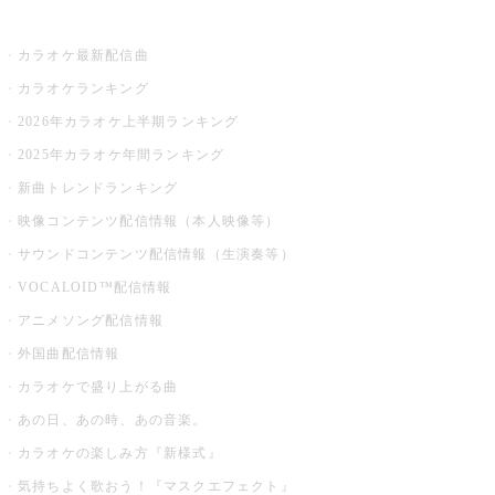
お店でカラオケ
カラオケ最新配信曲
カラオケランキング
2026年カラオケ上半期ランキング
2025年カラオケ年間ランキング
新曲トレンドランキング
映像コンテンツ配信情報（本人映像等）
サウンドコンテンツ配信情報（生演奏等）
VOCALOID™配信情報
アニメソング配信情報
外国曲配信情報
カラオケで盛り上がる曲
あの日、あの時、あの音楽。
カラオケの楽しみ方『新様式』
気持ちよく歌おう！『マスクエフェクト』