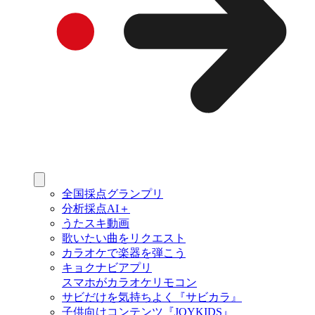
全国採点グランプリ
分析採点AI＋
うたスキ動画
歌いたい曲をリクエスト
カラオケで楽器を弾こう
キョクナビアプリ
スマホがカラオケリモコン
サビだけを気持ちよく『サビカラ』
子供向けコンテンツ『JOYKIDS』