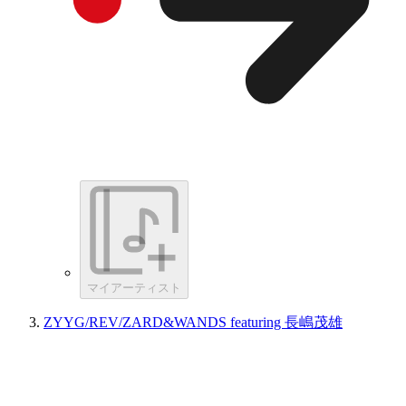
マイアーティスト
ZYYG/REV/ZARD&WANDS featuring 長嶋茂雄