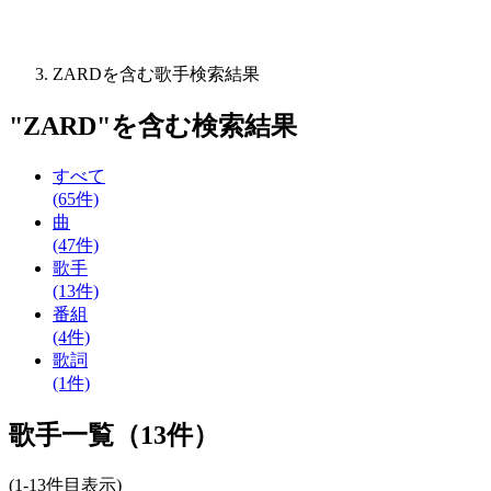
ZARDを含む歌手検索結果
"
ZARD
"を含む
検索結果
すべて
(65件)
曲
(47件)
歌手
(13件)
番組
(4件)
歌詞
(1件)
歌手一覧（13件）
(1-13件目表示)