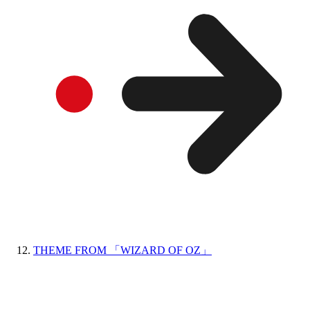
THEME FROM 「WIZARD OF OZ」