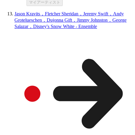
マイアーティスト
Jason Kravits，Fletcher Sheridan，Jeremy Swift，Andy
Grotelueschen，Dujonna Gift，Jimmy Johnston，George
Salazar，Disney's Snow White - Ensemble