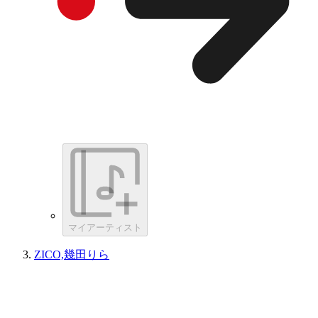
マイアーティスト
ZICO,幾田りら