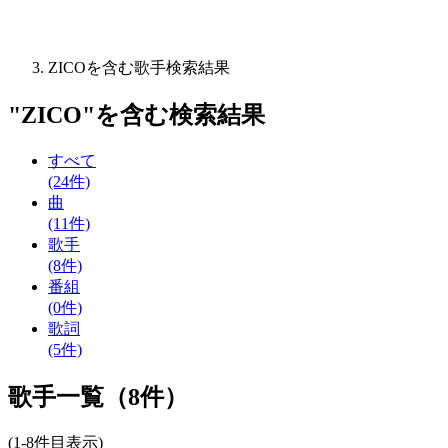
ZICOを含む歌手検索結果
"
ZICO
"を含む
検索結果
すべて
(24件)
曲
(11件)
歌手
(8件)
番組
(0件)
歌詞
(5件)
歌手一覧（8件）
(1-8件目表示)