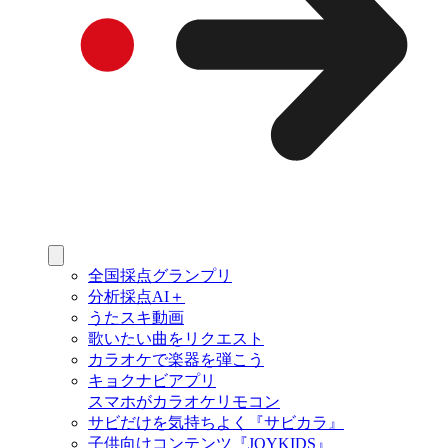
全国採点グランプリ
分析採点AI＋
うたスキ動画
歌いたい曲をリクエスト
カラオケで楽器を弾こう
キョクナビアプリ
スマホがカラオケリモコン
サビだけを気持ちよく『サビカラ』
子供向けコンテンツ『JOYKIDS』