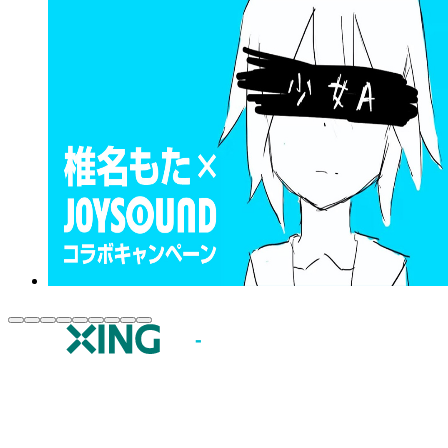
JOYSOUND.comトップ
カラオケ楽曲・歌詞検索