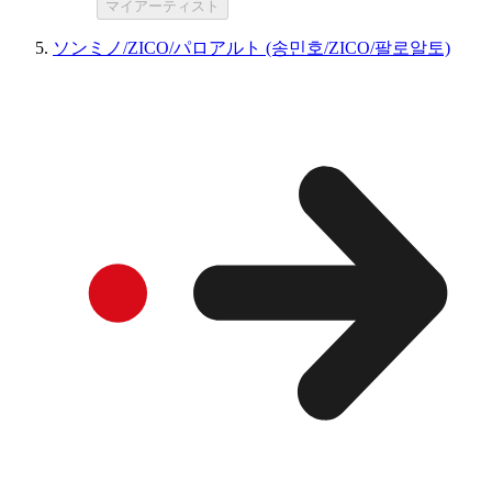
マイアーティスト
ソンミノ/ZICO/パロアルト (송민호/ZICO/팔로알토)