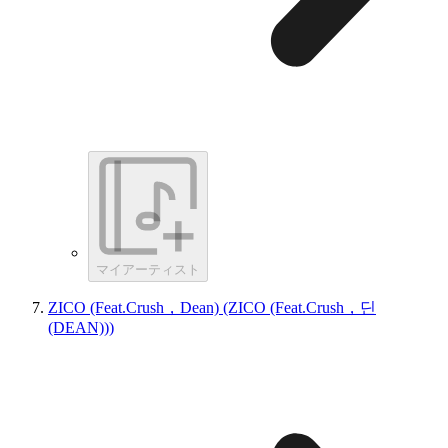
マイアーティスト
ZICO (Feat.Crush，Dean) (ZICO (Feat.Crush，딘
(DEAN)))