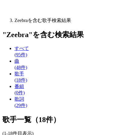
Zeebraを含む歌手検索結果
"
Zeebra
"を含む
検索結果
すべて
(95件)
曲
(48件)
歌手
(18件)
番組
(0件)
歌詞
(29件)
歌手一覧（18件）
(1-18件目表示)