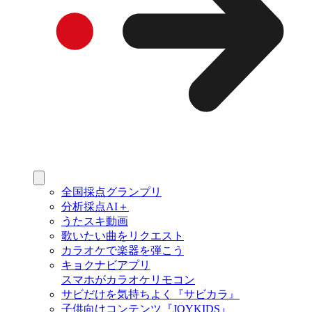
全国採点グランプリ
分析採点AI＋
うたスキ動画
歌いたい曲をリクエスト
カラオケで楽器を弾こう
キョクナビアプリ
スマホがカラオケリモコン
サビだけを気持ちよく『サビカラ』
子供向けコンテンツ『JOYKIDS』