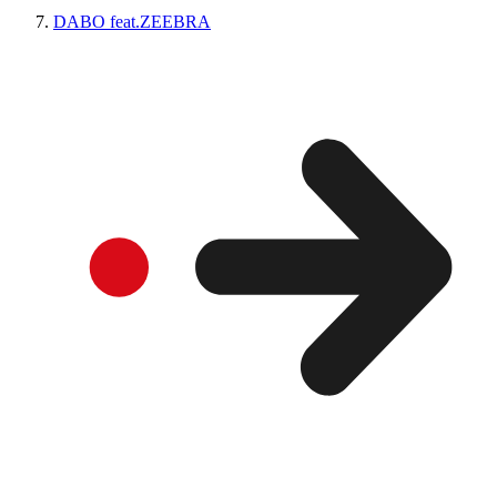
DABO feat.ZEEBRA