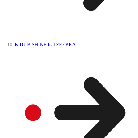
K DUB SHINE feat.ZEEBRA