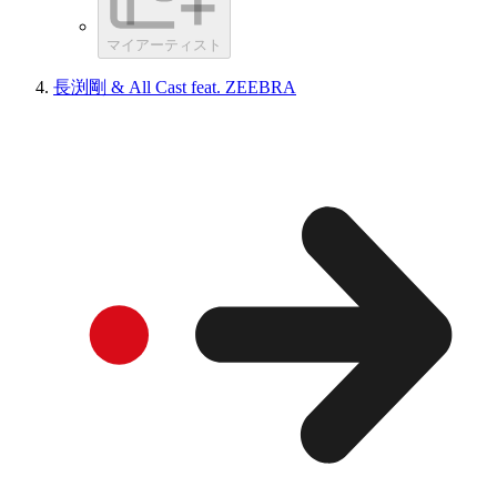
マイアーティスト
長渕剛 & All Cast feat. ZEEBRA