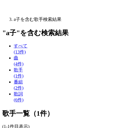
a子を含む歌手検索結果
"
a子
"を含む
検索結果
すべて
(13件)
曲
(4件)
歌手
(1件)
番組
(2件)
歌詞
(6件)
歌手一覧（1件）
(1-1件目表示)