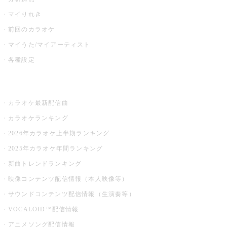
マイりれき
前回のカラオケ
マイうた/マイアーティスト
各種設定
お店でカラオケ
カラオケ最新配信曲
カラオケランキング
2026年カラオケ上半期ランキング
2025年カラオケ年間ランキング
新曲トレンドランキング
映像コンテンツ配信情報（本人映像等）
サウンドコンテンツ配信情報（生演奏等）
VOCALOID™配信情報
アニメソング配信情報