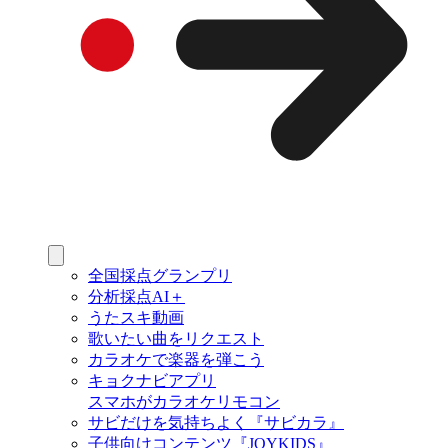
全国採点グランプリ
分析採点AI＋
うたスキ動画
歌いたい曲をリクエスト
カラオケで楽器を弾こう
キョクナビアプリ
スマホがカラオケリモコン
サビだけを気持ちよく『サビカラ』
子供向けコンテンツ『JOYKIDS』