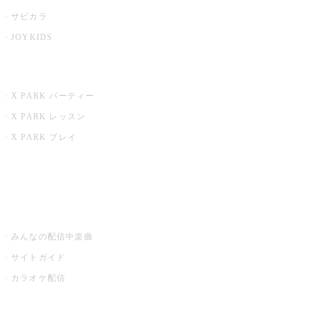
サビカラ
JOYKIDS
X PARK
X PARK パーティー
X PARK レッスン
X PARK プレイ
みるハコ
うたスキ ミュージックポスト
みんなの配信中楽曲
サイトガイド
カラオケ配信