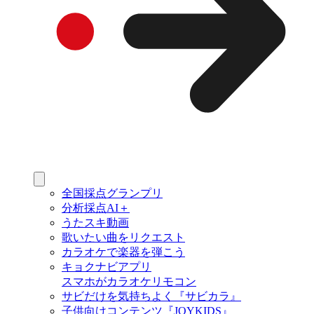
全国採点グランプリ
分析採点AI＋
うたスキ動画
歌いたい曲をリクエスト
カラオケで楽器を弾こう
キョクナビアプリ
スマホがカラオケリモコン
サビだけを気持ちよく『サビカラ』
子供向けコンテンツ『JOYKIDS』