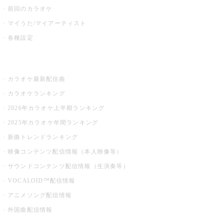
前回のカラオケ
マイうた/マイアーティスト
各種設定
お店でカラオケ
カラオケ最新配信曲
カラオケランキング
2026年カラオケ上半期ランキング
2025年カラオケ年間ランキング
新曲トレンドランキング
映像コンテンツ配信情報（本人映像等）
サウンドコンテンツ配信情報（生演奏等）
VOCALOID™配信情報
アニメソング配信情報
外国曲配信情報