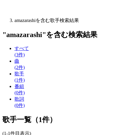
amazarashiを含む歌手検索結果
"
amazarashi
"を含む
検索結果
すべて
(3件)
曲
(2件)
歌手
(1件)
番組
(0件)
歌詞
(0件)
歌手一覧（1件）
(1-1件目表示)