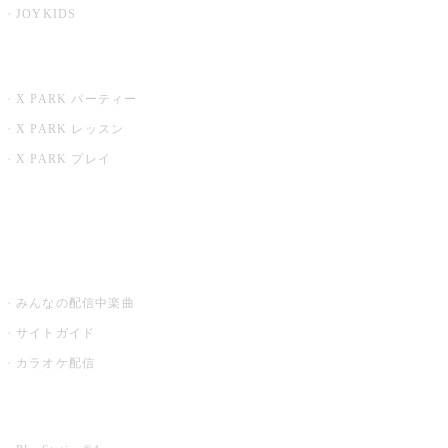
JOYKIDS
X PARK
X PARK パーティー
X PARK レッスン
X PARK プレイ
みるハコ
うたスキ ミュージックポスト
みんなの配信中楽曲
サイトガイド
カラオケ配信
家庭用カラオケ