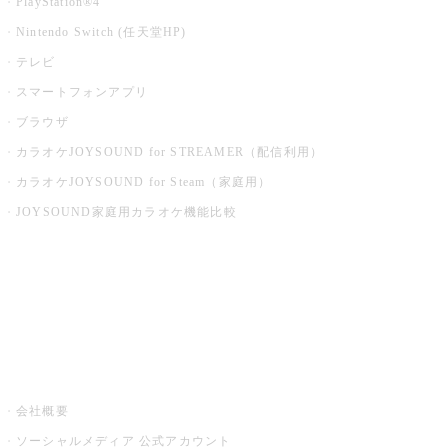
PlayStation®4
Nintendo Switch (任天堂HP)
テレビ
スマートフォンアプリ
ブラウザ
カラオケJOYSOUND for STREAMER（配信利用）
カラオケJOYSOUND for Steam（家庭用）
JOYSOUND家庭用カラオケ機能比較
アプリ・モバイルサービス一覧
音楽ニュース powered by ナタリー
その他
会社概要
ソーシャルメディア 公式アカウント