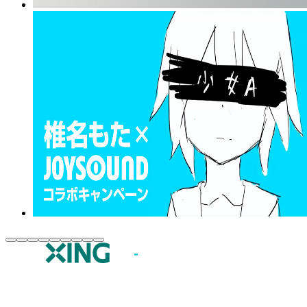
JOYSOUND.comトップ