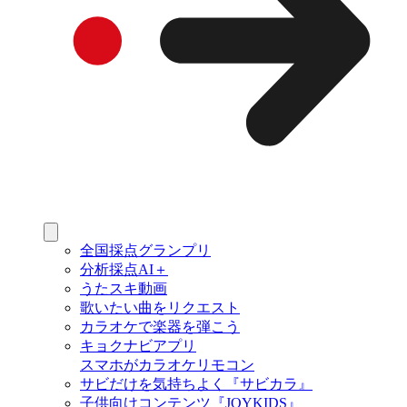
全国採点グランプリ
分析採点AI＋
うたスキ動画
歌いたい曲をリクエスト
カラオケで楽器を弾こう
キョクナビアプリ
スマホがカラオケリモコン
サビだけを気持ちよく『サビカラ』
子供向けコンテンツ『JOYKIDS』