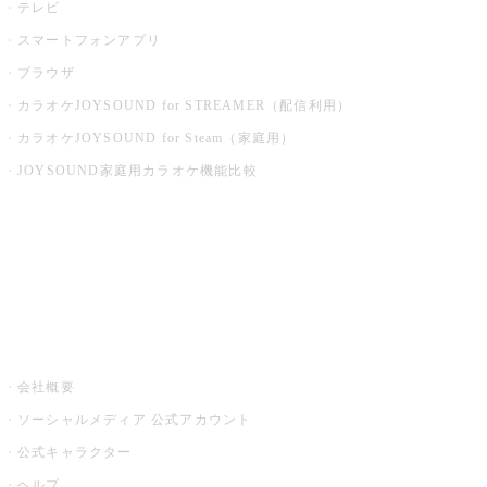
テレビ
スマートフォンアプリ
ブラウザ
カラオケJOYSOUND for STREAMER（配信利用）
カラオケJOYSOUND for Steam（家庭用）
JOYSOUND家庭用カラオケ機能比較
アプリ・モバイルサービス一覧
音楽ニュース powered by ナタリー
その他
会社概要
ソーシャルメディア 公式アカウント
公式キャラクター
ヘルプ