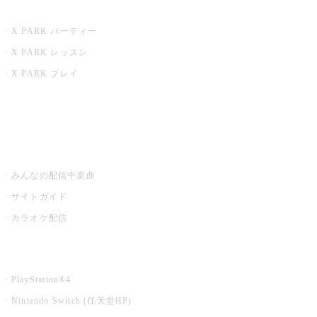
X PARK
X PARK パーティー
X PARK レッスン
X PARK プレイ
みるハコ
うたスキ ミュージックポスト
みんなの配信中楽曲
サイトガイド
カラオケ配信
家庭用カラオケ
PlayStation®4
Nintendo Switch (任天堂HP)