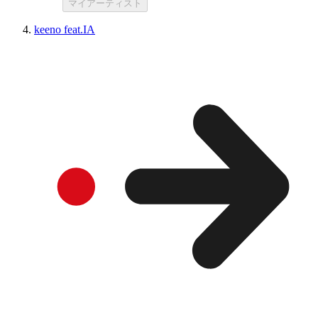
マイアーティスト
keeno feat.IA