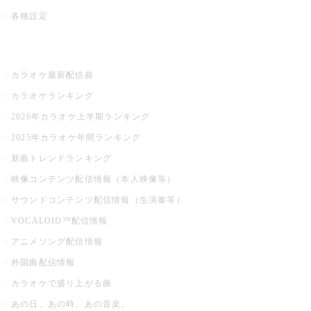
各種設定
お店でカラオケ
カラオケ最新配信曲
カラオケランキング
2026年カラオケ上半期ランキング
2025年カラオケ年間ランキング
新曲トレンドランキング
映像コンテンツ配信情報（本人映像等）
サウンドコンテンツ配信情報（生演奏等）
VOCALOID™配信情報
アニメソング配信情報
外国曲配信情報
カラオケで盛り上がる曲
あの日、あの時、あの音楽。