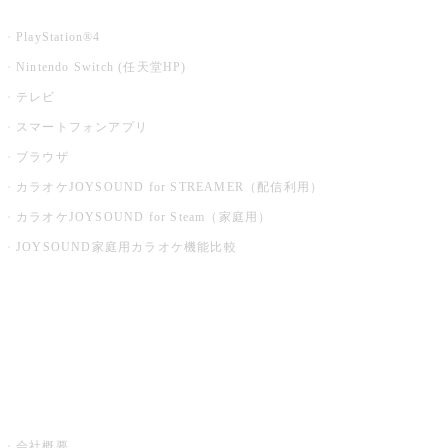
家庭用カラオケ
PlayStation®4
Nintendo Switch (任天堂HP)
テレビ
スマートフォンアプリ
ブラウザ
カラオケJOYSOUND for STREAMER（配信利用）
カラオケJOYSOUND for Steam（家庭用）
JOYSOUND家庭用カラオケ機能比較
アプリ・モバイルサービス一覧
音楽ニュース powered by ナタリー
その他
会社概要