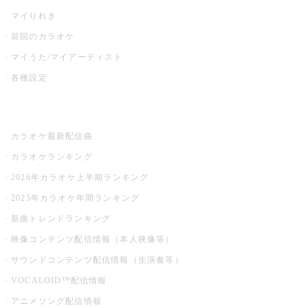
マイりれき
前回のカラオケ
マイうた/マイアーティスト
各種設定
お店でカラオケ
カラオケ最新配信曲
カラオケランキング
2026年カラオケ上半期ランキング
2025年カラオケ年間ランキング
新曲トレンドランキング
映像コンテンツ配信情報（本人映像等）
サウンドコンテンツ配信情報（生演奏等）
VOCALOID™配信情報
アニメソング配信情報