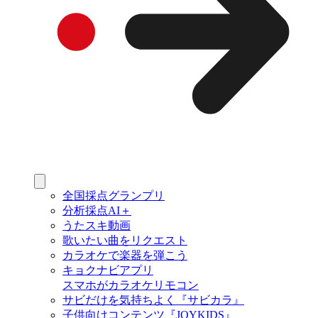
全国採点グランプリ
分析採点AI＋
うたスキ動画
歌いたい曲をリクエスト
カラオケで楽器を弾こう
キョクナビアプリ
スマホがカラオケリモコン
サビだけを気持ちよく『サビカラ』
子供向けコンテンツ『JOYKIDS』