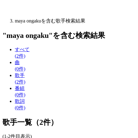
maya ongakuを含む歌手検索結果
"
maya ongaku
"を含む
検索結果
すべて
(2件)
曲
(0件)
歌手
(2件)
番組
(0件)
歌詞
(0件)
歌手一覧（2件）
(1-2件目表示)