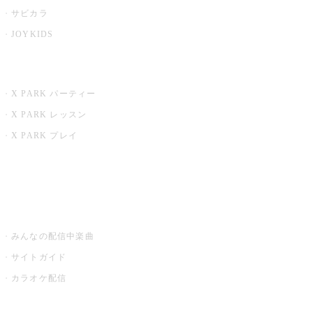
サビカラ
JOYKIDS
X PARK
X PARK パーティー
X PARK レッスン
X PARK プレイ
みるハコ
うたスキ ミュージックポスト
みんなの配信中楽曲
サイトガイド
カラオケ配信