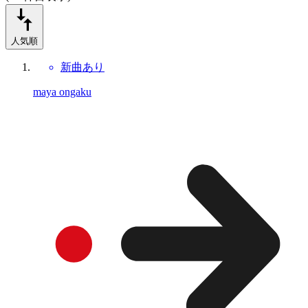
人気順
新曲あり
maya ongaku