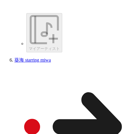
マイアーティスト
葵海 starring miwa