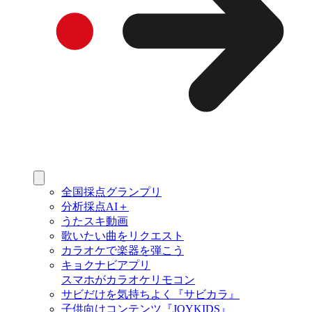
全国採点グランプリ
分析採点AI＋
うたスキ動画
歌いたい曲をリクエスト
カラオケで楽器を弾こう
キョクナビアプリ
スマホがカラオケリモコン
サビだけを気持ちよく『サビカラ』
子供向けコンテンツ『JOYKIDS』