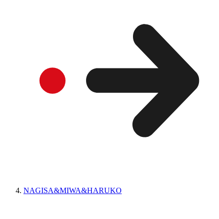
NAGISA&MIWA&HARUKO