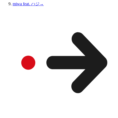
miwa feat. ハジ→