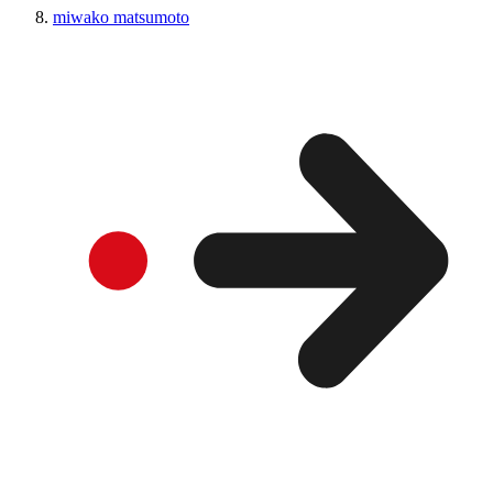
miwako matsumoto