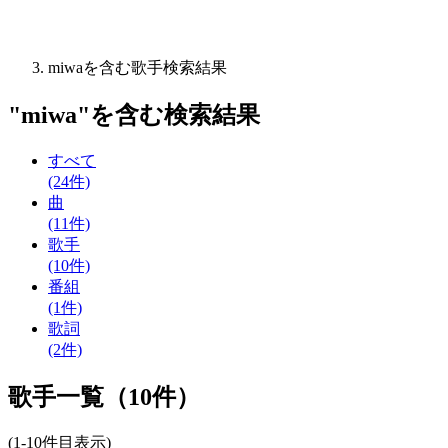
miwaを含む歌手検索結果
"
miwa
"を含む
検索結果
すべて
(24件)
曲
(11件)
歌手
(10件)
番組
(1件)
歌詞
(2件)
歌手一覧（10件）
(1-10件目表示)