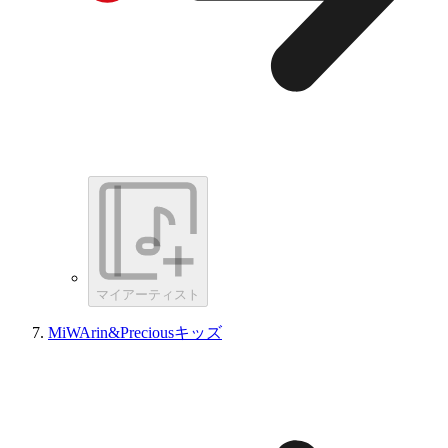
マイアーティスト
MiWArin&Preciousキッズ