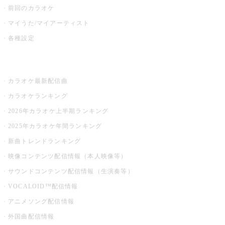
前回のカラオケ
マイうた/マイアーティスト
各種設定
お店でカラオケ
カラオケ最新配信曲
カラオケランキング
2026年カラオケ上半期ランキング
2025年カラオケ年間ランキング
新曲トレンドランキング
映像コンテンツ配信情報（本人映像等）
サウンドコンテンツ配信情報（生演奏等）
VOCALOID™配信情報
アニメソング配信情報
外国曲配信情報