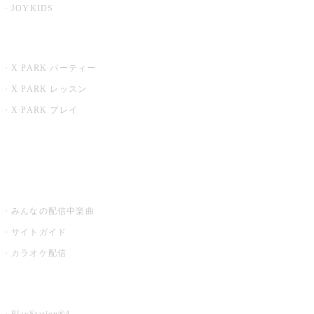
JOYKIDS
X PARK
X PARK パーティー
X PARK レッスン
X PARK プレイ
みるハコ
うたスキ ミュージックポスト
みんなの配信中楽曲
サイトガイド
カラオケ配信
家庭用カラオケ