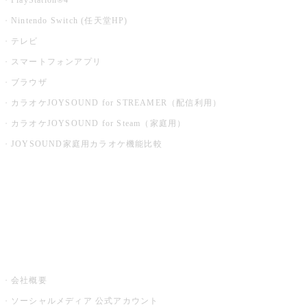
PlayStation®4
Nintendo Switch (任天堂HP)
テレビ
スマートフォンアプリ
ブラウザ
カラオケJOYSOUND for STREAMER（配信利用）
カラオケJOYSOUND for Steam（家庭用）
JOYSOUND家庭用カラオケ機能比較
アプリ・モバイルサービス一覧
音楽ニュース powered by ナタリー
その他
会社概要
ソーシャルメディア 公式アカウント