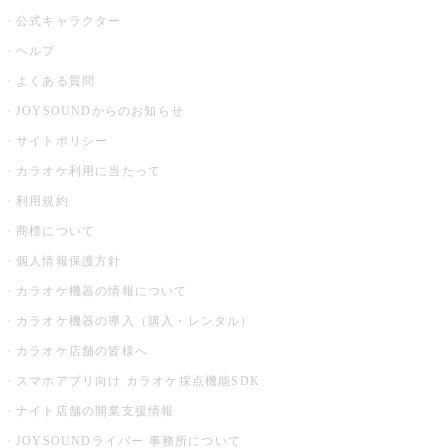
公式キャラクター
ヘルプ
よくある質問
JOYSOUNDからのお知らせ
サイトポリシー
カラオケ利用に当たって
利用規約
商標について
個人情報保護方針
カラオケ機器の情報について
カラオケ機器の導入（購入・レンタル）
カラオケ店舗の皆様へ
スマホアプリ向け カラオケ採点機能SDK
ナイト店舗の開業支援情報
JOYSOUNDライバー 事務所について