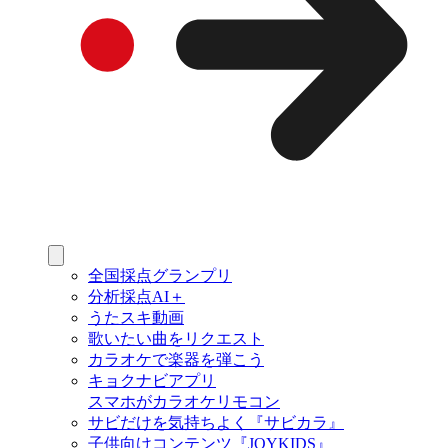
全国採点グランプリ
分析採点AI＋
うたスキ動画
歌いたい曲をリクエスト
カラオケで楽器を弾こう
キョクナビアプリ
スマホがカラオケリモコン
サビだけを気持ちよく『サビカラ』
子供向けコンテンツ『JOYKIDS』