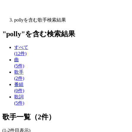
pollyを含む歌手検索結果
"
polly
"を含む
検索結果
すべて
(12件)
曲
(5件)
歌手
(2件)
番組
(0件)
歌詞
(5件)
歌手一覧（2件）
(1-2件目表示)