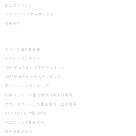
前回のカラオケ
マイうた/マイアーティスト
各種設定
お店でカラオケ
カラオケ最新配信曲
カラオケランキング
2026年カラオケ上半期ランキング
2025年カラオケ年間ランキング
新曲トレンドランキング
映像コンテンツ配信情報（本人映像等）
サウンドコンテンツ配信情報（生演奏等）
VOCALOID™配信情報
アニメソング配信情報
外国曲配信情報