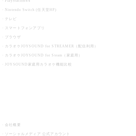
PlayStation®4
Nintendo Switch (任天堂HP)
テレビ
スマートフォンアプリ
ブラウザ
カラオケJOYSOUND for STREAMER（配信利用）
カラオケJOYSOUND for Steam（家庭用）
JOYSOUND家庭用カラオケ機能比較
アプリ・モバイルサービス一覧
音楽ニュース powered by ナタリー
その他
会社概要
ソーシャルメディア 公式アカウント