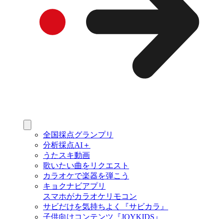
全国採点グランプリ
分析採点AI＋
うたスキ動画
歌いたい曲をリクエスト
カラオケで楽器を弾こう
キョクナビアプリ
スマホがカラオケリモコン
サビだけを気持ちよく『サビカラ』
子供向けコンテンツ『JOYKIDS』