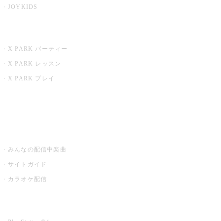
JOYKIDS
X PARK
X PARK パーティー
X PARK レッスン
X PARK プレイ
みるハコ
うたスキ ミュージックポスト
みんなの配信中楽曲
サイトガイド
カラオケ配信
家庭用カラオケ