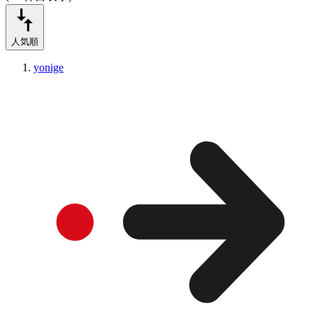
人気順
yonige