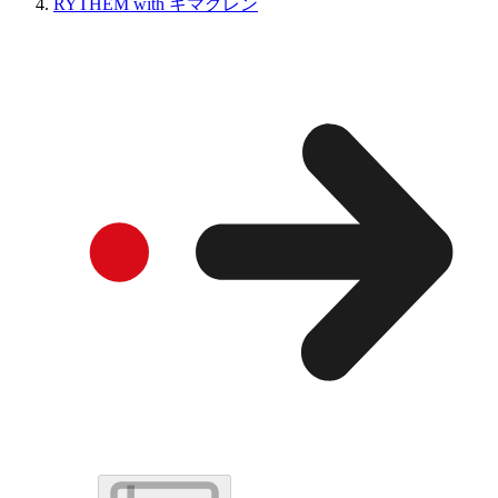
RYTHEM with キマグレン