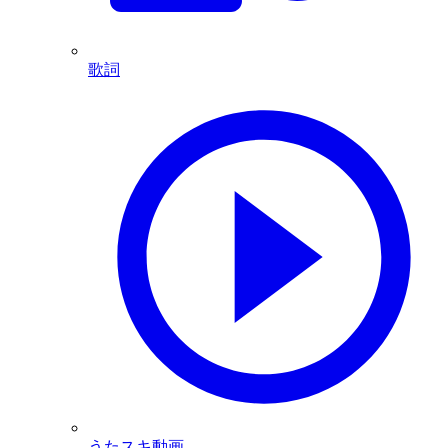
歌詞
うたスキ動画