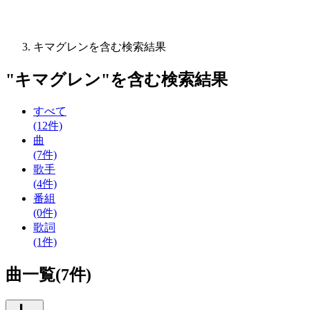
キマグレンを含む検索結果
"
キマグレン
"を含む
検索結果
すべて
(12件)
曲
(7件)
歌手
(4件)
番組
(0件)
歌詞
(1件)
曲一覧(7件)