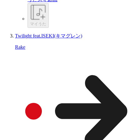
マイうた
Twilight feat.ISEKI(キマグレン)
Rake