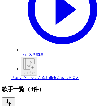
うたスキ動画
マイうた
「キマグレン」を含む曲名をもっと見る
歌手一覧（4件）