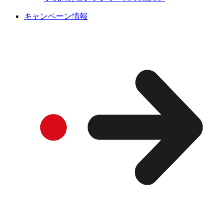
キャンペーン情報