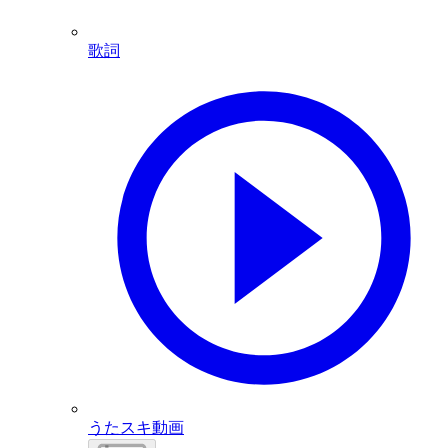
歌詞
うたスキ動画