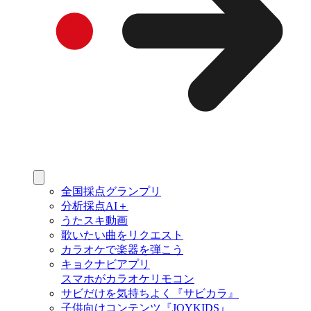
全国採点グランプリ
分析採点AI＋
うたスキ動画
歌いたい曲をリクエスト
カラオケで楽器を弾こう
キョクナビアプリ
スマホがカラオケリモコン
サビだけを気持ちよく『サビカラ』
子供向けコンテンツ『JOYKIDS』