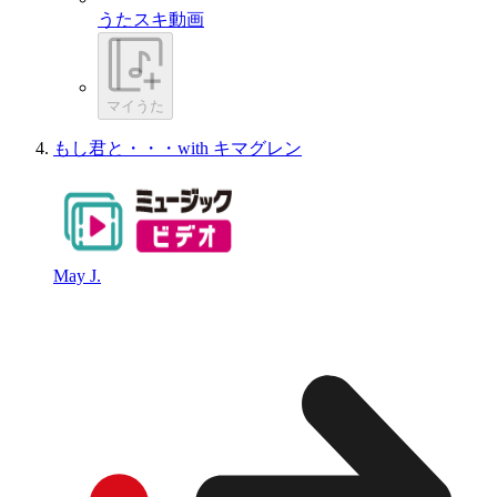
うたスキ動画
マイうた
もし君と・・・with キマグレン
May J.