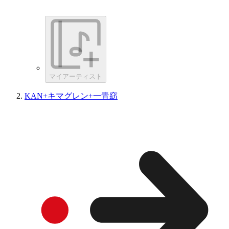
マイアーティスト
KAN+キマグレン+一青窈