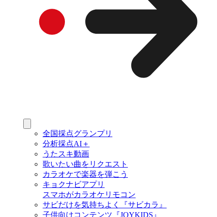
全国採点グランプリ
分析採点AI＋
うたスキ動画
歌いたい曲をリクエスト
カラオケで楽器を弾こう
キョクナビアプリ
スマホがカラオケリモコン
サビだけを気持ちよく『サビカラ』
子供向けコンテンツ『JOYKIDS』