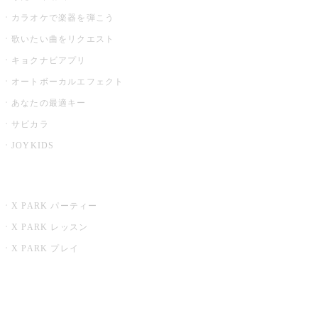
カラオケで楽器を弾こう
歌いたい曲をリクエスト
キョクナビアプリ
オートボーカルエフェクト
あなたの最適キー
サビカラ
JOYKIDS
X PARK
X PARK パーティー
X PARK レッスン
X PARK プレイ
みるハコ