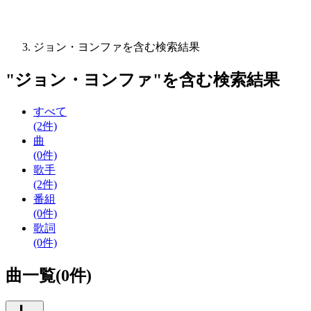
ジョン・ヨンファを含む検索結果
"
ジョン・ヨンファ
"を含む
検索結果
すべて
(2件)
曲
(0件)
歌手
(2件)
番組
(0件)
歌詞
(0件)
曲一覧(0件)