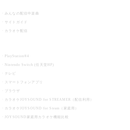
うたスキ ミュージックポスト
みんなの配信中楽曲
サイトガイド
カラオケ配信
家庭用カラオケ
PlayStation®4
Nintendo Switch (任天堂HP)
テレビ
スマートフォンアプリ
ブラウザ
カラオケJOYSOUND for STREAMER（配信利用）
カラオケJOYSOUND for Steam（家庭用）
JOYSOUND家庭用カラオケ機能比較