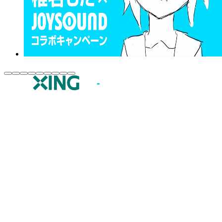
JOYSOUND.comトップ
カラオケ楽曲・歌詞検索
カラオケ店舗検索
全国カラオケ大会
イベント・キャンペーン