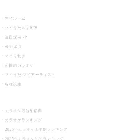
うたスキ
マイルーム
マイうたスキ動画
全国採点GP
分析採点
マイりれき
前回のカラオケ
マイうた/マイアーティスト
各種設定
お店でカラオケ
カラオケ最新配信曲
カラオケランキング
2026年カラオケ上半期ランキング
2025年カラオケ年間ランキング