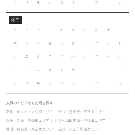
ラ
リ
ル
レ
ロ
ワ
ヲ
ン
楽曲
ア
イ
ウ
エ
オ
カ
キ
ク
ケ
コ
サ
シ
ス
セ
ソ
タ
チ
ツ
テ
ト
ナ
ニ
ヌ
ネ
ノ
ハ
ヒ
フ
ヘ
ホ
マ
ミ
ム
メ
モ
ヤ
ユ
ヨ
ラ
リ
ル
レ
ロ
ワ
ヲ
ン
人気のエリアからお店を探す
新宿・代々木・大久保エリア
渋谷・恵比寿・代官山エリア
銀座・新橋・有楽町エリア
池袋・高田馬場・早稲田エリア
神田・秋葉原・水道橋エリア
立川・八王子周辺エリア