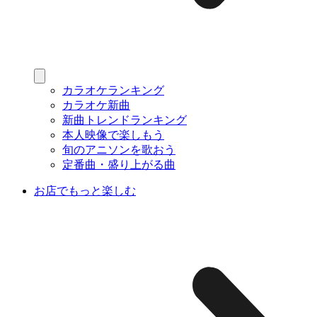
カラオケランキング
カラオケ新曲
新曲トレンドランキング
本人映像で楽しもう
旬のアニソンを歌おう
定番曲・盛り上がる曲
お店でもっと楽しむ