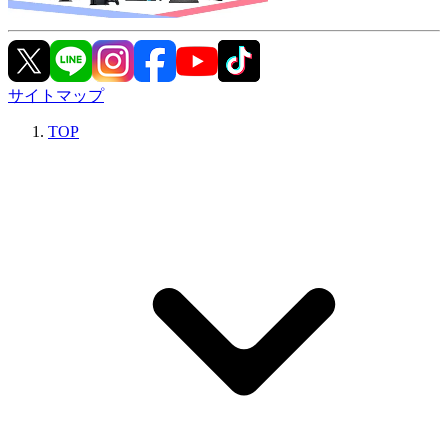
サイトマップ
TOP