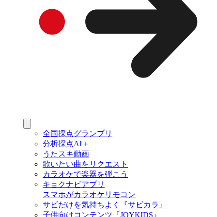
全国採点グランプリ
分析採点AI＋
うたスキ動画
歌いたい曲をリクエスト
カラオケで楽器を弾こう
キョクナビアプリ
スマホがカラオケリモコン
サビだけを気持ちよく『サビカラ』
子供向けコンテンツ『JOYKIDS』