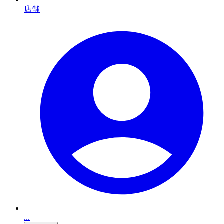
店舗
...