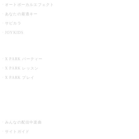
オートボーカルエフェクト
あなたの最適キー
サビカラ
JOYKIDS
X PARK
X PARK パーティー
X PARK レッスン
X PARK プレイ
みるハコ
うたスキ ミュージックポスト
みんなの配信中楽曲
サイトガイド