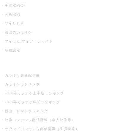
全国採点GP
分析採点
マイりれき
前回のカラオケ
マイうた/マイアーティスト
各種設定
お店でカラオケ
カラオケ最新配信曲
カラオケランキング
2026年カラオケ上半期ランキング
2025年カラオケ年間ランキング
新曲トレンドランキング
映像コンテンツ配信情報（本人映像等）
サウンドコンテンツ配信情報（生演奏等）