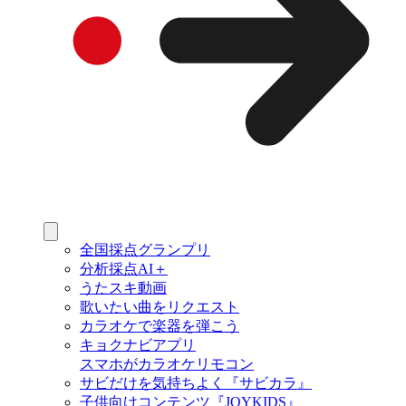
全国採点グランプリ
分析採点AI＋
うたスキ動画
歌いたい曲をリクエスト
カラオケで楽器を弾こう
キョクナビアプリ
スマホがカラオケリモコン
サビだけを気持ちよく『サビカラ』
子供向けコンテンツ『JOYKIDS』