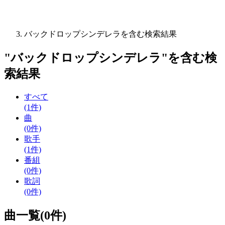
バックドロップシンデレラを含む検索結果
"
バックドロップシンデレラ
"を含む
検
索結果
すべて
(1件)
曲
(0件)
歌手
(1件)
番組
(0件)
歌詞
(0件)
曲一覧(0件)