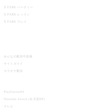
X PARK パーティー
X PARK レッスン
X PARK プレイ
みるハコ
うたスキ ミュージックポスト
みんなの配信中楽曲
サイトガイド
カラオケ配信
家庭用カラオケ
PlayStation®4
Nintendo Switch (任天堂HP)
テレビ