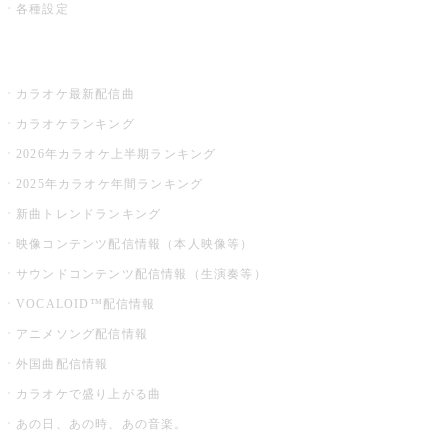
各種設定
お店でカラオケ
カラオケ最新配信曲
カラオケランキング
2026年カラオケ上半期ランキング
2025年カラオケ年間ランキング
新曲トレンドランキング
映像コンテンツ配信情報（本人映像等）
サウンドコンテンツ配信情報（生演奏等）
VOCALOID™配信情報
アニメソング配信情報
外国曲配信情報
カラオケで盛り上がる曲
あの日、あの時、あの音楽。