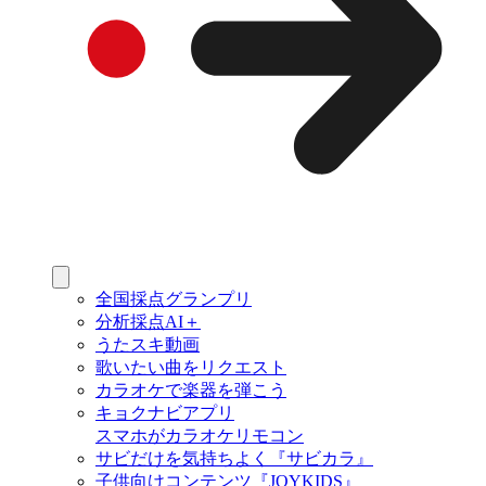
全国採点グランプリ
分析採点AI＋
うたスキ動画
歌いたい曲をリクエスト
カラオケで楽器を弾こう
キョクナビアプリ
スマホがカラオケリモコン
サビだけを気持ちよく『サビカラ』
子供向けコンテンツ『JOYKIDS』