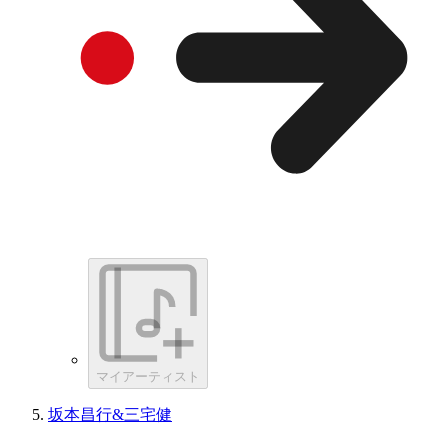
マイアーティスト
坂本昌行&三宅健