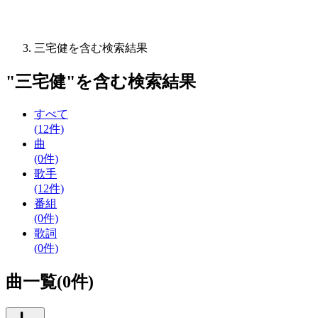
三宅健を含む検索結果
"
三宅健
"を含む
検索結果
すべて
(12件)
曲
(0件)
歌手
(12件)
番組
(0件)
歌詞
(0件)
曲一覧(0件)