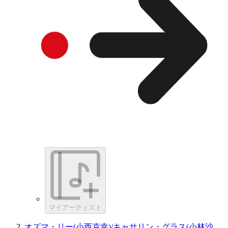
マイアーティスト
オズマ・リー(小西克幸)/キャサリン・グラス(小林沙