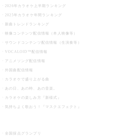
2026年カラオケ上半期ランキング
2025年カラオケ年間ランキング
新曲トレンドランキング
映像コンテンツ配信情報（本人映像等）
サウンドコンテンツ配信情報（生演奏等）
VOCALOID™配信情報
アニメソング配信情報
外国曲配信情報
カラオケで盛り上がる曲
あの日、あの時、あの音楽。
カラオケの楽しみ方『新様式』
気持ちよく歌おう！『マスクエフェクト』
お店でもっと楽しむ
全国採点グランプリ