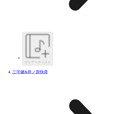
マイアーティスト
三宅健&井ノ原快彦