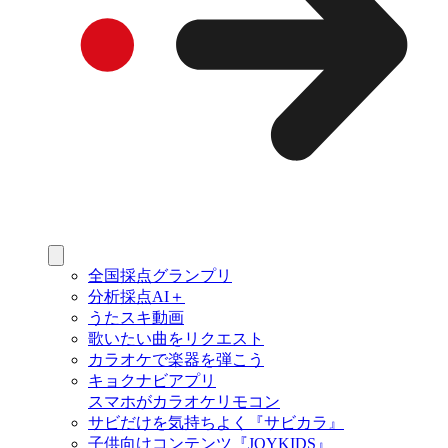
全国採点グランプリ
分析採点AI＋
うたスキ動画
歌いたい曲をリクエスト
カラオケで楽器を弾こう
キョクナビアプリ
スマホがカラオケリモコン
サビだけを気持ちよく『サビカラ』
子供向けコンテンツ『JOYKIDS』