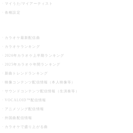
マイうた/マイアーティスト
各種設定
お店でカラオケ
カラオケ最新配信曲
カラオケランキング
2026年カラオケ上半期ランキング
2025年カラオケ年間ランキング
新曲トレンドランキング
映像コンテンツ配信情報（本人映像等）
サウンドコンテンツ配信情報（生演奏等）
VOCALOID™配信情報
アニメソング配信情報
外国曲配信情報
カラオケで盛り上がる曲