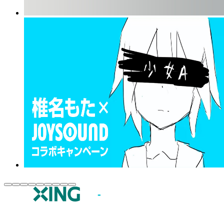
JOYSOUND.comトップ