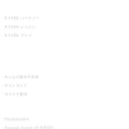
X PARK
X PARK パーティー
X PARK レッスン
X PARK プレイ
みるハコ
うたスキ ミュージックポスト
みんなの配信中楽曲
サイトガイド
カラオケ配信
家庭用カラオケ
PlayStation®4
Nintendo Switch (任天堂HP)