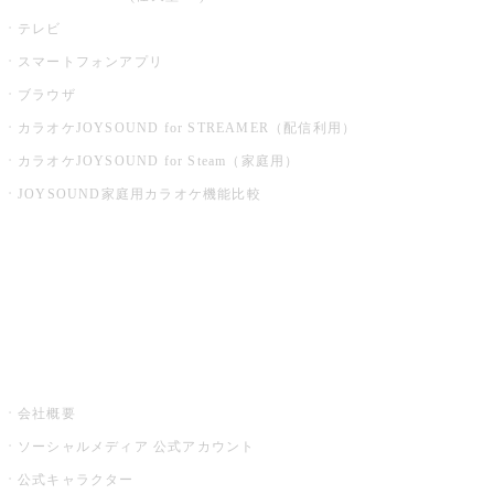
テレビ
スマートフォンアプリ
ブラウザ
カラオケJOYSOUND for STREAMER（配信利用）
カラオケJOYSOUND for Steam（家庭用）
JOYSOUND家庭用カラオケ機能比較
アプリ・モバイルサービス一覧
音楽ニュース powered by ナタリー
その他
会社概要
ソーシャルメディア 公式アカウント
公式キャラクター