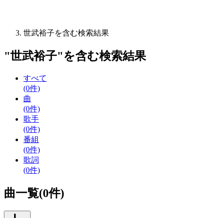
世武裕子を含む検索結果
"
世武裕子
"を含む
検索結果
すべて
(0件)
曲
(0件)
歌手
(0件)
番組
(0件)
歌詞
(0件)
曲一覧(0件)