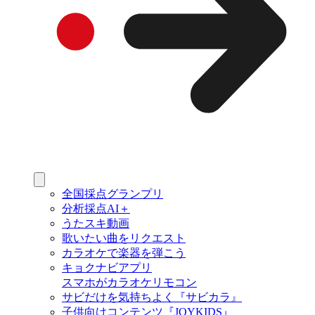
全国採点グランプリ
分析採点AI＋
うたスキ動画
歌いたい曲をリクエスト
カラオケで楽器を弾こう
キョクナビアプリ
スマホがカラオケリモコン
サビだけを気持ちよく『サビカラ』
子供向けコンテンツ『JOYKIDS』