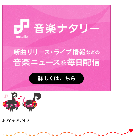
JOYSOUND