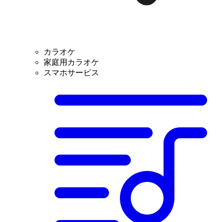
カラオケ
家庭用カラオケ
スマホサービス