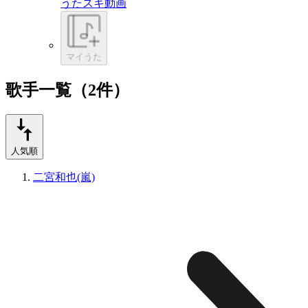
うたスキ動画
マイうた
歌手一覧（2件）
人気順
二宮和也(嵐)