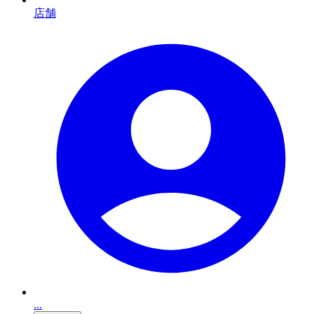
店舗
...