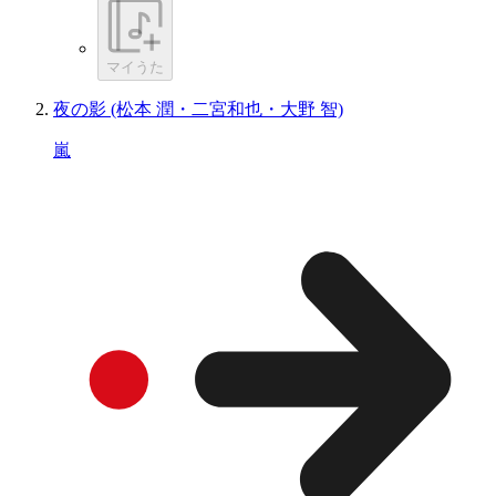
マイうた
夜の影 (松本 潤・二宮和也・大野 智)
嵐