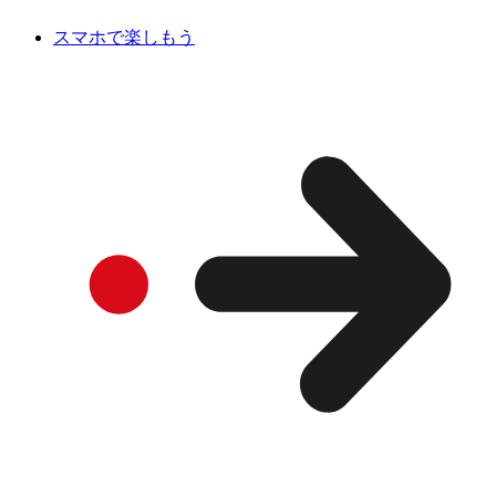
スマホで楽しもう