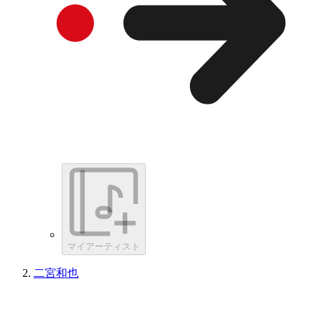
マイアーティスト
二宮和也