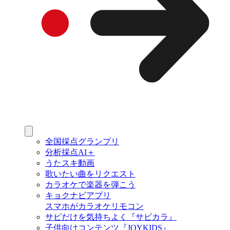
全国採点グランプリ
分析採点AI＋
うたスキ動画
歌いたい曲をリクエスト
カラオケで楽器を弾こう
キョクナビアプリ
スマホがカラオケリモコン
サビだけを気持ちよく『サビカラ』
子供向けコンテンツ『JOYKIDS』