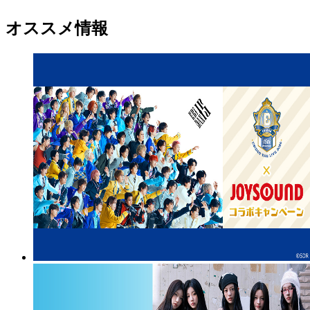
オススメ情報