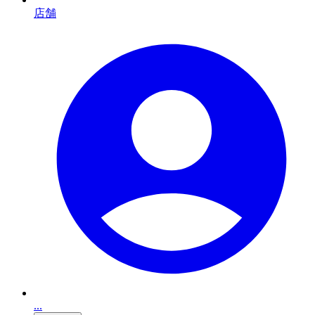
店舗
...