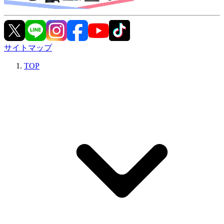
サイトマップ
TOP