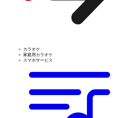
カラオケ
家庭用カラオケ
スマホサービス