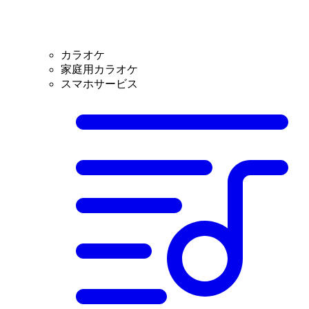
カラオケ
家庭用カラオケ
スマホサービス