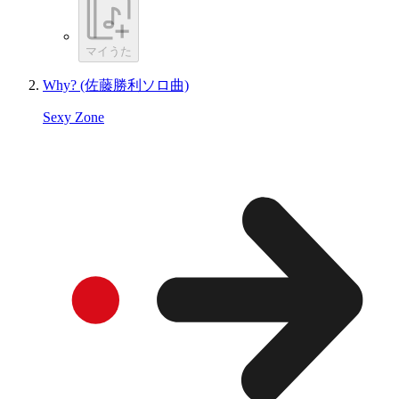
マイうた
Why? (佐藤勝利ソロ曲)
Sexy Zone