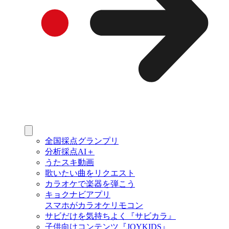
全国採点グランプリ
分析採点AI＋
うたスキ動画
歌いたい曲をリクエスト
カラオケで楽器を弾こう
キョクナビアプリ
スマホがカラオケリモコン
サビだけを気持ちよく『サビカラ』
子供向けコンテンツ『JOYKIDS』