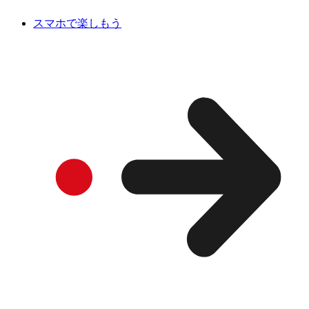
スマホで楽しもう