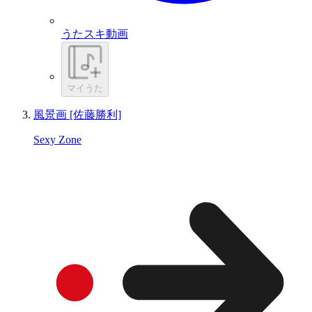
うたスキ動画
マイうた
風景画 [佐藤勝利]
Sexy Zone