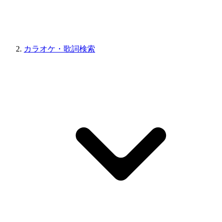
カラオケ・歌詞検索