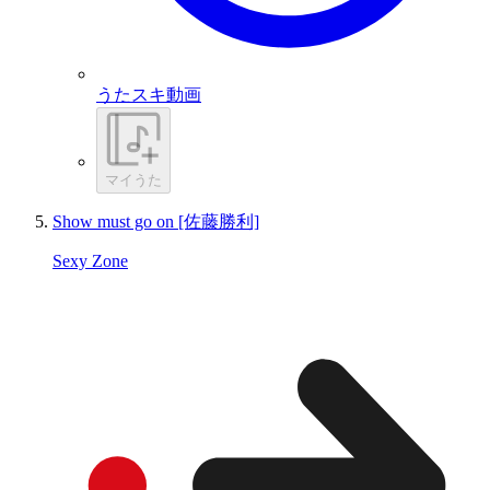
うたスキ動画
マイうた
Show must go on [佐藤勝利]
Sexy Zone