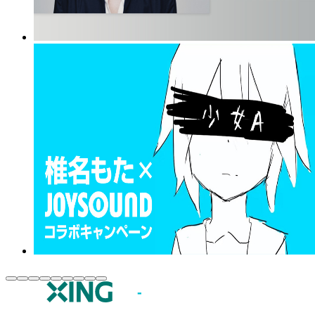
JOYSOUND.comトップ