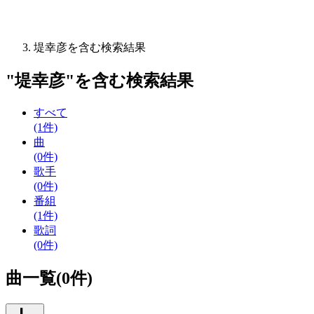
堤幸彦を含む検索結果
"
堤幸彦
"を含む
検索結果
すべて
(1件)
曲
(0件)
歌手
(0件)
番組
(1件)
歌詞
(0件)
曲一覧(0件)