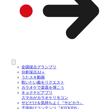
全国採点グランプリ
分析採点AI＋
うたスキ動画
歌いたい曲をリクエスト
カラオケで楽器を弾こう
キョクナビアプリ
スマホがカラオケリモコン
サビだけを気持ちよく『サビカラ』
子供向けコンテンツ『JOYKIDS』