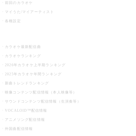
前回のカラオケ
マイうた/マイアーティスト
各種設定
お店でカラオケ
カラオケ最新配信曲
カラオケランキング
2026年カラオケ上半期ランキング
2025年カラオケ年間ランキング
新曲トレンドランキング
映像コンテンツ配信情報（本人映像等）
サウンドコンテンツ配信情報（生演奏等）
VOCALOID™配信情報
アニメソング配信情報
外国曲配信情報