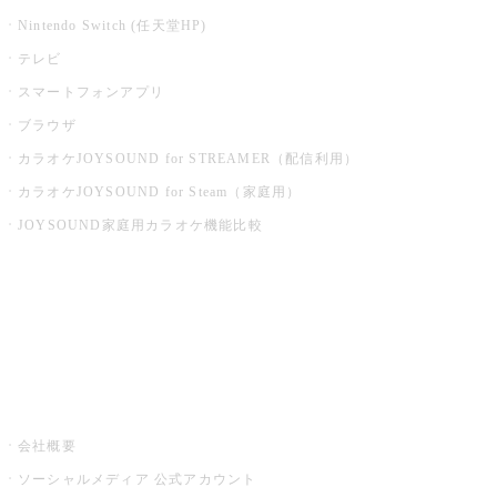
Nintendo Switch (任天堂HP)
テレビ
スマートフォンアプリ
ブラウザ
カラオケJOYSOUND for STREAMER（配信利用）
カラオケJOYSOUND for Steam（家庭用）
JOYSOUND家庭用カラオケ機能比較
アプリ・モバイルサービス一覧
音楽ニュース powered by ナタリー
その他
会社概要
ソーシャルメディア 公式アカウント