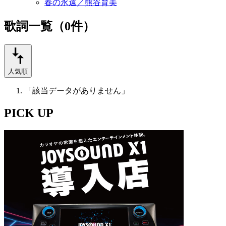
春の永遠／熊谷育美
歌詞一覧（0件）
人気順
「該当データがありません」
PICK UP