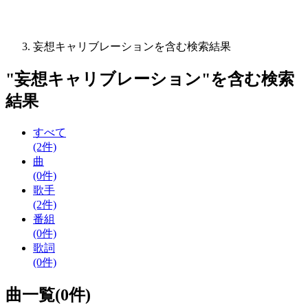
妄想キャリブレーションを含む検索結果
"
妄想キャリブレーション
"を含む
検索
結果
すべて
(2件)
曲
(0件)
歌手
(2件)
番組
(0件)
歌詞
(0件)
曲一覧(0件)