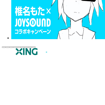
JOYSOUND.comトップ
カラオケ楽曲・歌詞検索
カラオケ店舗検索
全国カラオケ大会