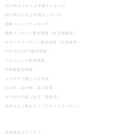
2026年カラオケ上半期ランキング
2025年カラオケ年間ランキング
新曲トレンドランキング
映像コンテンツ配信情報（本人映像等）
サウンドコンテンツ配信情報（生演奏等）
VOCALOID™配信情報
アニメソング配信情報
外国曲配信情報
カラオケで盛り上がる曲
あの日、あの時、あの音楽。
カラオケの楽しみ方『新様式』
気持ちよく歌おう！『マスクエフェクト』
お店でもっと楽しむ
全国採点グランプリ