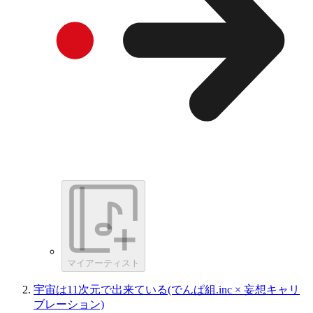
マイアーティスト
宇宙は11次元で出来ている(でんぱ組.inc × 妄想キャリ
ブレーション)