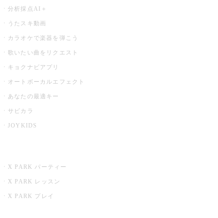
分析採点AI＋
うたスキ動画
カラオケで楽器を弾こう
歌いたい曲をリクエスト
キョクナビアプリ
オートボーカルエフェクト
あなたの最適キー
サビカラ
JOYKIDS
X PARK
X PARK パーティー
X PARK レッスン
X PARK プレイ