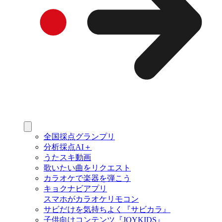
全国採点グランプリ
分析採点AI＋
うたスキ動画
歌いたい曲をリクエスト
カラオケで楽器を弾こう
キョクナビアプリ
スマホがカラオケリモコン
サビだけを気持ちよく『サビカラ』
子供向けコンテンツ『JOYKIDS』