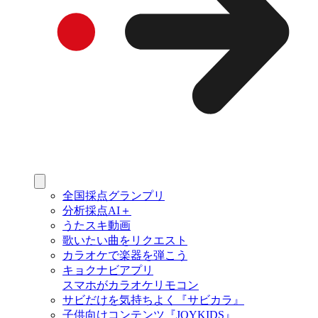
全国採点グランプリ
分析採点AI＋
うたスキ動画
歌いたい曲をリクエスト
カラオケで楽器を弾こう
キョクナビアプリ
スマホがカラオケリモコン
サビだけを気持ちよく『サビカラ』
子供向けコンテンツ『JOYKIDS』