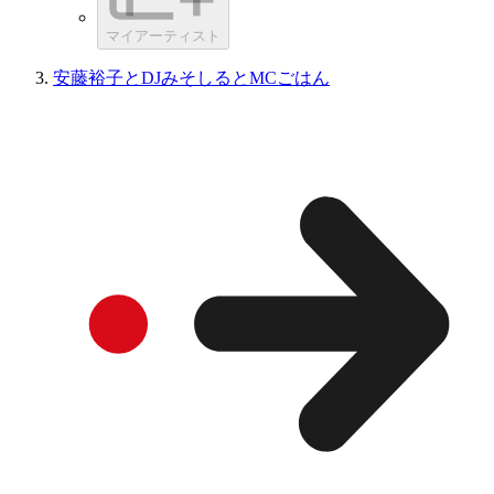
マイアーティスト
安藤裕子とDJみそしるとMCごはん