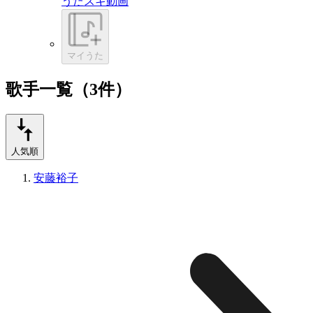
うたスキ動画
マイうた
歌手一覧（3件）
人気順
安藤裕子