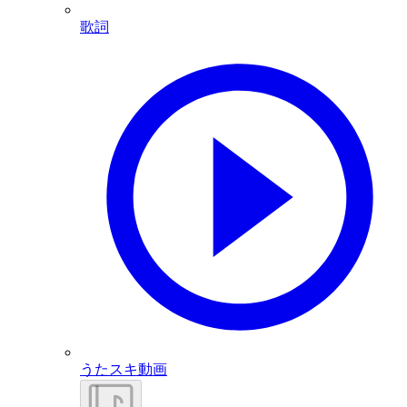
歌詞
うたスキ動画