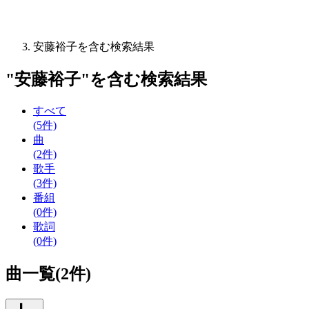
安藤裕子を含む検索結果
"
安藤裕子
"を含む
検索結果
すべて
(5件)
曲
(2件)
歌手
(3件)
番組
(0件)
歌詞
(0件)
曲一覧(2件)