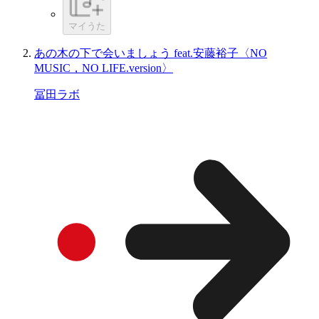
マイうた
あの木の下で会いましょう feat.安藤裕子〈NO
MUSIC，NO LIFE.version〉
冨田ラボ