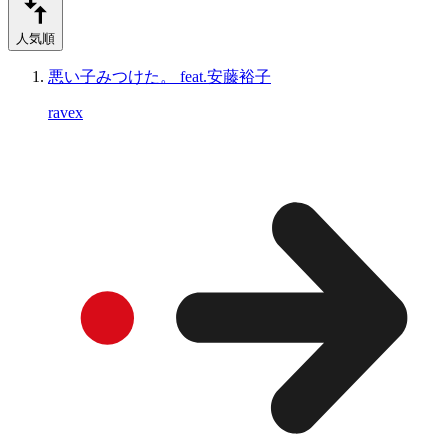
人気順
悪い子みつけた。 feat.安藤裕子
ravex