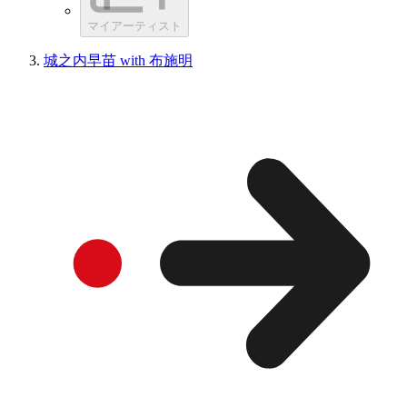
マイアーティスト
城之内早苗 with 布施明