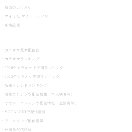
前回のカラオケ
マイうた/マイアーティスト
各種設定
お店でカラオケ
カラオケ最新配信曲
カラオケランキング
2026年カラオケ上半期ランキング
2025年カラオケ年間ランキング
新曲トレンドランキング
映像コンテンツ配信情報（本人映像等）
サウンドコンテンツ配信情報（生演奏等）
VOCALOID™配信情報
アニメソング配信情報
外国曲配信情報