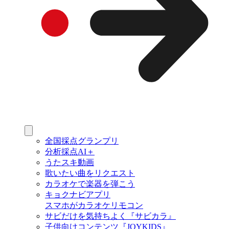
全国採点グランプリ
分析採点AI＋
うたスキ動画
歌いたい曲をリクエスト
カラオケで楽器を弾こう
キョクナビアプリ
スマホがカラオケリモコン
サビだけを気持ちよく『サビカラ』
子供向けコンテンツ『JOYKIDS』