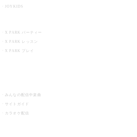
JOYKIDS
X PARK
X PARK パーティー
X PARK レッスン
X PARK プレイ
みるハコ
うたスキ ミュージックポスト
みんなの配信中楽曲
サイトガイド
カラオケ配信
家庭用カラオケ