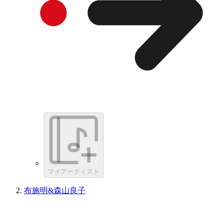
マイアーティスト
布施明&森山良子