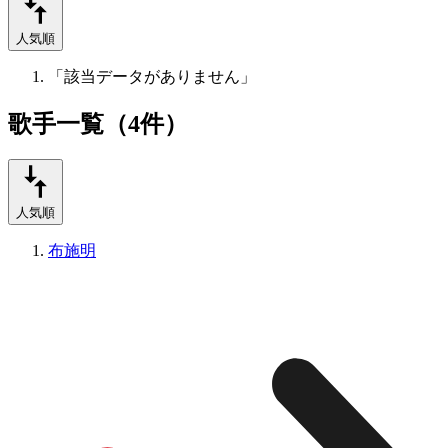
人気順
「該当データがありません」
歌手一覧（4件）
人気順
布施明