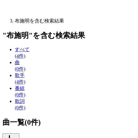
布施明を含む検索結果
"
布施明
"を含む
検索結果
すべて
(4件)
曲
(0件)
歌手
(4件)
番組
(0件)
歌詞
(0件)
曲一覧(0件)