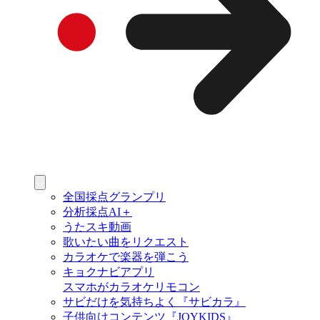
全国採点グランプリ
分析採点AI＋
うたスキ動画
歌いたい曲をリクエスト
カラオケで楽器を弾こう
キョクナビアプリ
スマホがカラオケリモコン
サビだけを気持ちよく『サビカラ』
子供向けコンテンツ『JOYKIDS』