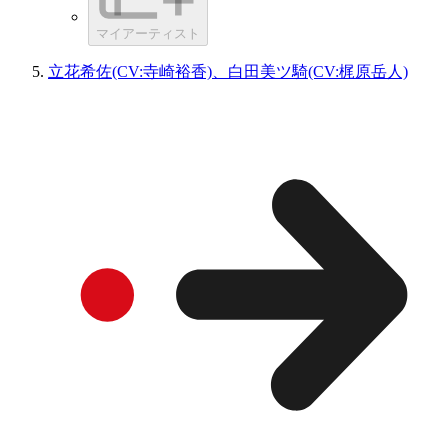
マイアーティスト
立花希佐(CV:寺崎裕香)、白田美ツ騎(CV:梶原岳人)