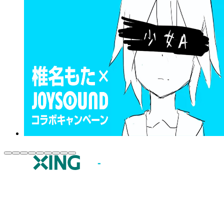
JOYSOUND.comトップ
カラオケ楽曲・歌詞検索