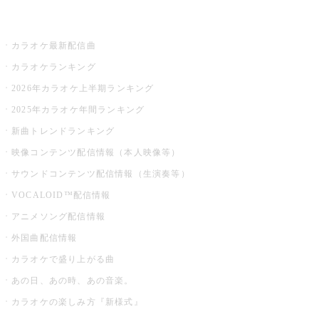
お店でカラオケ
カラオケ最新配信曲
カラオケランキング
2026年カラオケ上半期ランキング
2025年カラオケ年間ランキング
新曲トレンドランキング
映像コンテンツ配信情報（本人映像等）
サウンドコンテンツ配信情報（生演奏等）
VOCALOID™配信情報
アニメソング配信情報
外国曲配信情報
カラオケで盛り上がる曲
あの日、あの時、あの音楽。
カラオケの楽しみ方『新様式』