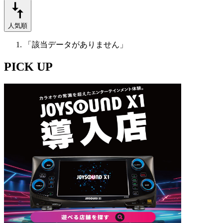
人気順
「該当データがありません」
PICK UP