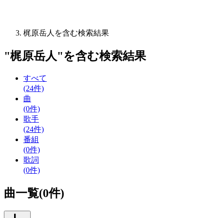
梶原岳人を含む検索結果
"
梶原岳人
"を含む
検索結果
すべて
(24件)
曲
(0件)
歌手
(24件)
番組
(0件)
歌詞
(0件)
曲一覧(0件)